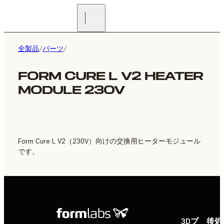
正規販売代理店を探す
全製品
/
パーツ
/
FORM CURE L V2 HEATER
MODULE 230V
Form Cure L V2（230V）向けの交換用ヒーターモジュール
です。
3Dプ
後処