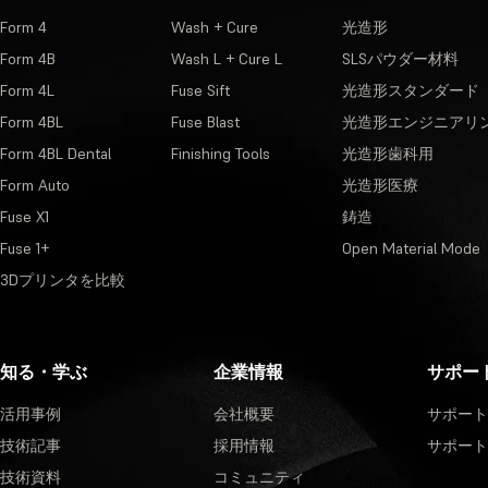
Form 4
Wash + Cure
光造形
Form 4B
Wash L + Cure L
SLSパウダー材料
Form 4L
Fuse Sift
光造形スタンダード
Form 4BL
Fuse Blast
光造形エンジニアリ
Form 4BL Dental
Finishing Tools
光造形歯科用
Form Auto
光造形医療
Fuse X1
鋳造
Fuse 1+
Open Material Mode
3Dプリンタを比較
知る・学ぶ
企業情報
サポー
活用事例
会社概要
サポート
技術記事
採用情報
サポート
技術資料
コミュニティ