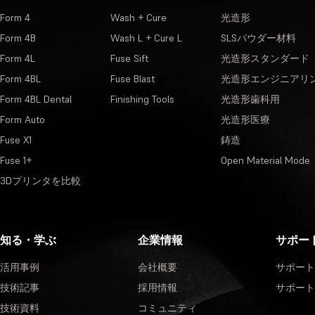
Form 4
Wash + Cure
光造形
Form 4B
Wash L + Cure L
SLSパウダー材料
Form 4L
Fuse Sift
光造形スタンダード
Form 4BL
Fuse Blast
光造形エンジニアリ
Form 4BL Dental
Finishing Tools
光造形歯科用
Form Auto
光造形医療
Fuse X1
鋳造
Fuse 1+
Open Material Mode
3Dプリンタを比較
知る・学ぶ
企業情報
サポー
活用事例
会社概要
サポート
技術記事
採用情報
サポート
技術資料
コミュニティ