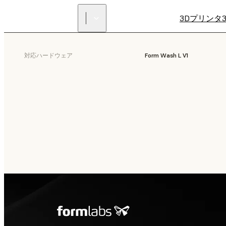
3Dプリンタ
対応ハードウェア
Form Wash L V1