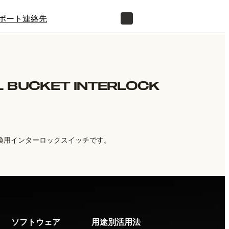
ポート
連絡先
正規販売代理店を探す
L BUCKET INTERLOCK
けの交換用インターロックスイッチです。
ソフトウェア
用途別活用法