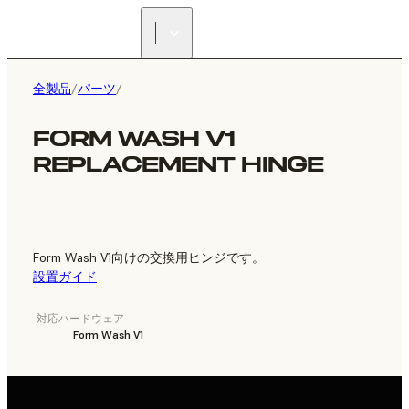
正規販売代理店を探す
全製品
/
パーツ
/
FORM WASH V1
REPLACEMENT HINGE
Form Wash V1向けの交換用ヒンジです。
設置ガイド
対応ハードウェア
Form Wash V1