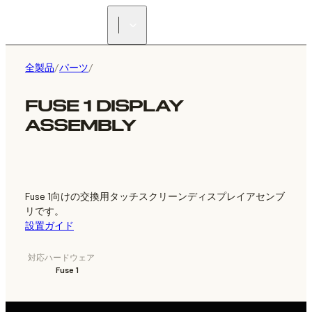
正規販売代理店を探す
全製品
/
パーツ
/
FUSE 1 DISPLAY
ASSEMBLY
Fuse 1向けの交換用タッチスクリーンディスプレイアセンブ
リです。
設置ガイド
対応ハードウェア
Fuse 1