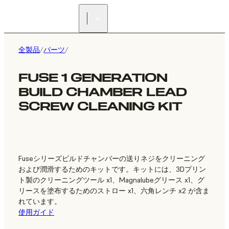
正規販売代理店を探す
全製品
/
パーツ
/
FUSE 1 GENERATION
BUILD CHAMBER LEAD
SCREW CLEANING KIT
Fuseシリーズビルドチャンバーの送りネジをクリーニング
および潤滑するためのキットです。キットには、3Dプリン
ト製のクリーニングツール x1、Magnalubeグリース x1、グ
リースを塗布するためのストロー x1、六角レンチ x2 が含ま
れています。
使用ガイド