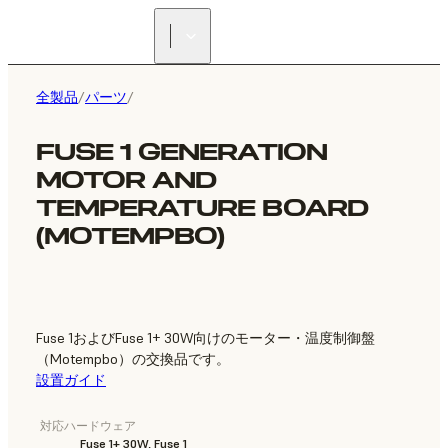
正規販売代理店を探す
全製品
/
パーツ
/
FUSE 1 GENERATION
MOTOR AND
TEMPERATURE BOARD
(MOTEMPBO)
Fuse 1およびFuse 1+ 30W向けのモーター・温度制御盤
（Motempbo）の交換品です。
設置ガイド
対応ハードウェア
Fuse 1+ 30W, Fuse 1