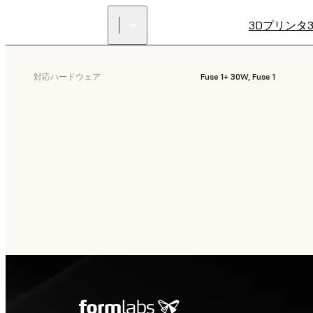
3Dプリンタ
対応ハードウェア
Fuse 1+ 30W, Fuse 1