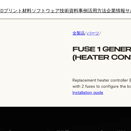
3Dプリント材料
ソフトウェア
技術資料
事例
活用方法
企業情報
サ
全製品
/
パーツ
/
FUSE 1 GENE
(HEATER CON
Replacement heater controller (
with 2 fuses to configure the bo
Installation guide