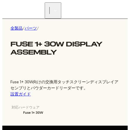
正規販売代理店を探す
全製品
/
パーツ
/
FUSE 1+ 30W DISPLAY
ASSEMBLY
Fuse 1+ 30W向けの交換用タッチスクリーンディスプレイア
センブリとパウダーカードリーダーです。
設置ガイド
対応ハードウェア
Fuse 1+ 30W