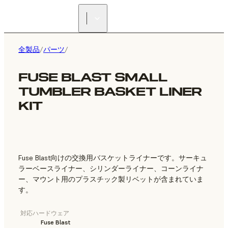
正規販売代理店を探す
全製品
/
パーツ
/
FUSE BLAST SMALL
TUMBLER BASKET LINER
KIT
Fuse Blast向けの交換用バスケットライナーです。サーキュ
ラーベースライナー、シリンダーライナー、コーンライナ
ー、マウント用のプラスチック製リベットが含まれていま
す。
対応ハードウェア
Fuse Blast