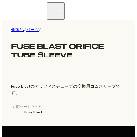
正規販売代理店を探す
全製品
/
パーツ
/
FUSE BLAST ORIFICE
TUBE SLEEVE
Fuse Blastのオリフィスチューブの交換用ゴムスリーブで
す。
対応ハードウェア
Fuse Blast