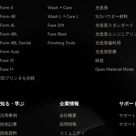
Form 4
Wash + Cure
光造形
Form 4B
Wash L + Cure L
SLSパウダー材料
Form 4L
Fuse Sift
光造形スタンダード
Form 4BL
Fuse Blast
光造形エンジニアリ
Form 4BL Dental
Finishing Tools
光造形歯科用
Form Auto
光造形医療
Fuse X1
鋳造
Fuse 1+
Open Material Mode
3Dプリンタを比較
知る・学ぶ
企業情報
サポー
活用事例
会社概要
サポート
技術記事
採用情報
サポート
技術資料
コミュニティ