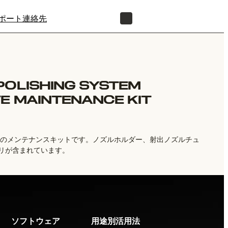
ポート
連絡先
正規販売代理店を探す
POLISHING SYSTEM
E MAINTENANCE KIT
g System向けのメンテナンスキットです。ノズルホルダー、射出ノズルチュ
リが含まれています。
ソフトウェア
用途別活用法