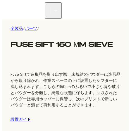
正規販売代理店を探す
全製品
/
パーツ
/
FUSE SIFT 150 ΜM SIEVE
Fuse Siftで造形品を取り出す際、未焼結のパウダーは造形品
から取り除かれ、作業スペースの下に設置したシフターに
流し込まれます。こちらの150μmのふるいで小さな塊や破片
とパウダーを分離し、綺麗な状態に保ちます。回収された
パウダーは専用ホッパーに保管し、次のプリントで新しい
パウダーと混ぜて再利用することができます。
設置ガイド