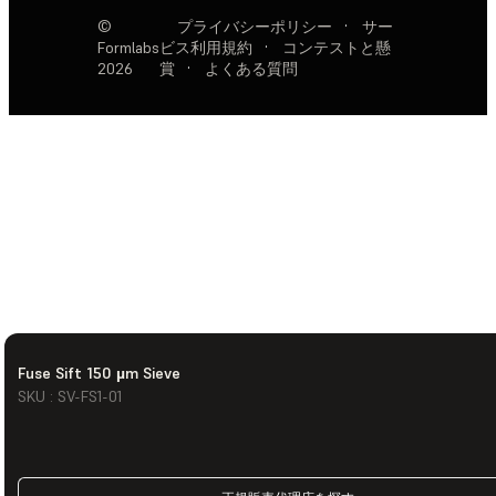
©
プライバシーポリシー
·
サー
Formlabs
ビス利用規約
·
コンテストと懸
2026
賞
·
よくある質問
Fuse Sift 150 µm Sieve
SKU : SV-FS1-01