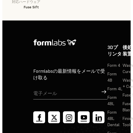
対応ハードウェア
Fuse Sift
3Dプ
後処
リンタ
装置
Form 4
Wash
Formlabsの最新情報をメールで受
Cure
Form
け取る
4B
Wash
+ Cur
Form 4L
サインアップ
Fuse 
Form
4BL
Fuse
Blast
Form
4BL
Finis
Dental
Tools