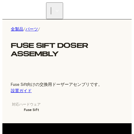
正規販売代理店を探す
全製品
/
パーツ
/
FUSE SIFT DOSER
ASSEMBLY
Fuse Sift向けの交換用ドーザーアセンブリです。
設置ガイド
対応ハードウェア
Fuse Sift