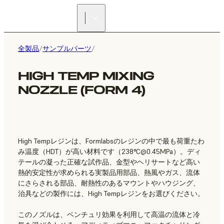
正規販売代理店を探す
全製品
/
サンプルパーツ
/
HIGH TEMP MIXING
NOZZLE (FORM 4)
High Tempレジンは、Formlabsのレジンの中で最も荷重たわ
み温度（HDT）が高い材料です（238°
C@0.45MPa
）。ディ
テールの凝った正確な試作品、金型やヘリサートなど高い
熱的安定性が求められる実製品用部品、熱風やガス、流体
にさらされる部品、耐熱性のあるマウントやハウジング、
治具などの製作には、High Tempレジンをお選びください。
このノズルは、ベンチュリ効果を利用して高温の流体と冷