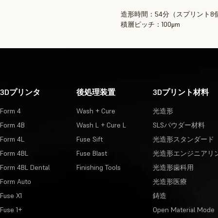
造形時間：54分（スプリント8
積層ピッチ：100μm
3Dプリンタ
後処理装置
3Dプリント材料
Form 4
Wash + Cure
光造形
Form 4B
Wash L + Cure L
SLSパウダー材料
Form 4L
Fuse Sift
光造形スタンダード
Form 4BL
Fuse Blast
光造形エンジニアリ
Form 4BL Dental
Finishing Tools
光造形歯科用
Form Auto
光造形医療
Fuse X1
鋳造
Fuse 1+
Open Material Mode