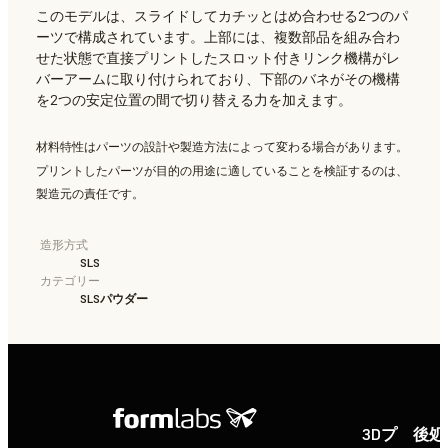
このモデルは、スライドしてカチッとはめ合わせる2つのパ
ーツで構成されています。上部には、複数部品を組み合わ
せた状態で直接プリントしたスロット付きリンク機構がレ
バーアームに取り付けられており、下部のバネがその機構
を2つの安定位置の間で切り替える力を加えます。
材料特性はパーツの設計や製造方法によって変わる場合があります。
プリントしたパーツが目的の用途に適していることを検証するのは、
製造元の責任です。
造形方式
SLS
カテゴリー
SLSパウダー
3Dプ
後処