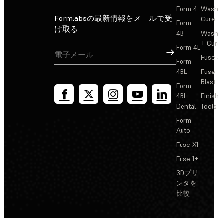
Form 4
Wash
Formlabsの最新情報をメールで受
Cure
Form
け取る
4B
Wash
+ Cur
Form 4L
サインアップ
Fuse 
Form
4BL
Fuse
Blast
Form
4BL
Finis
Dental
Tools
Form
Auto
Fuse X1
Fuse 1+
3Dプリ
ンタを
比較