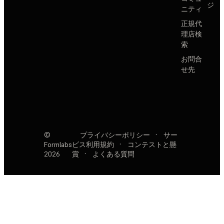
ジ
ニティ
正規代
理店検
索
お問合
せ先
©
プライバシーポリシー
·
サー
Formlabs
ビス利用規約
·
コンテストと懸
2026
賞
·
よくある質問