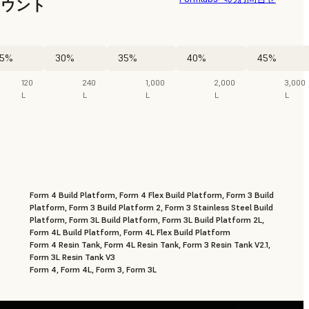
カウント
5%
30%
35%
40%
45%
120
240
1,000
2,000
3,000
L
L
L
L
L
Form 4 Build Platform, Form 4 Flex Build Platform, Form 3 Build
Platform, Form 3 Build Platform 2, Form 3 Stainless Steel Build
Platform, Form 3L Build Platform, Form 3L Build Platform 2L,
Form 4L Build Platform, Form 4L Flex Build Platform
Form 4 Resin Tank, Form 4L Resin Tank, Form 3 Resin Tank V2.1,
Form 3L Resin Tank V3
Form 4, Form 4L, Form 3, Form 3L