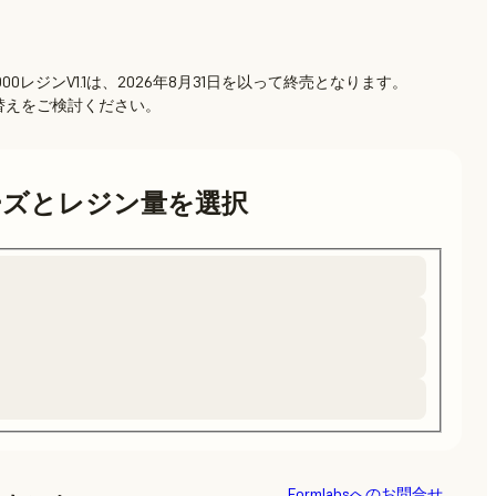
 2000レジンV1.1は、2026年8月31日を以って終売となります。
切り替えをご検討ください。
ーズとレジン量を選択
Formlabsへのお問合せ