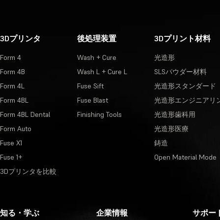
3Dプリンタ
後処理装置
3Dプリント材料
Form 4
Wash + Cure
光造形
Form 4B
Wash L + Cure L
SLSパウダー材料
Form 4L
Fuse Sift
光造形スタンダード
Form 4BL
Fuse Blast
光造形エンジニアリ
Form 4BL Dental
Finishing Tools
光造形歯科用
Form Auto
光造形医療
Fuse X1
鋳造
Fuse 1+
Open Material Mode
3Dプリンタを比較
知る・学ぶ
企業情報
サポー