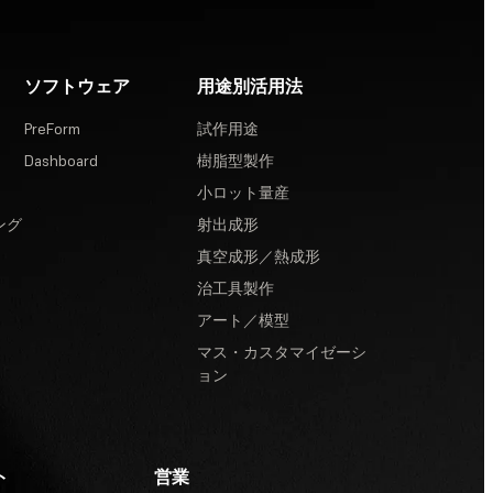
ソフトウェア
用途別活用法
PreForm
試作用途
Dashboard
樹脂型製作
小ロット量産
ング
射出成形
真空成形／熱成形
治工具製作
アート／模型
マス・カスタマイゼーシ
ョン
ト
営業