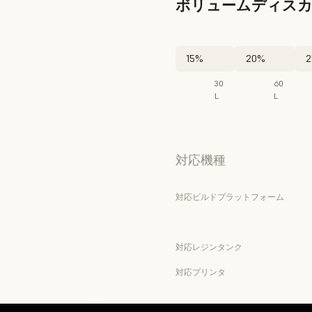
ボリュームディス
15%
20%
2
30
60
L
L
対応機種
対応ビルドプラットフォーム
対応レジンタンク
対応プリンタ