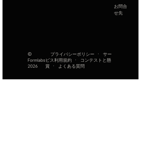
お問合
せ先
©
プライバシーポリシー
·
サー
Formlabs
ビス利用規約
·
コンテストと懸
2026
賞
·
よくある質問