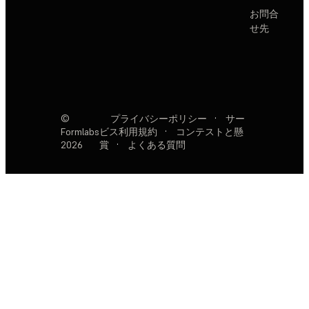
お問合
せ先
©
プライバシーポリシー
·
サー
Formlabs
ビス利用規約
·
コンテストと懸
2026
賞
·
よくある質問