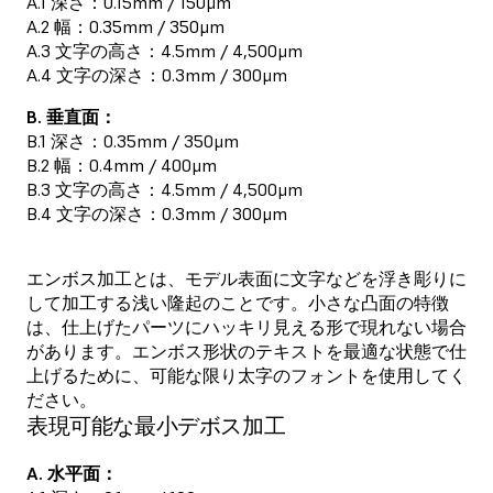
A.1 深さ：0.15mm / 150μm
A.2 幅：0.35mm / 350μm
A.3 文字の高さ：4.5mm / 4,500μm
A.4 文字の深さ：0.3mm / 300μm
B. 垂直面：
B.1 深さ：0.35mm / 350μm
B.2 幅：0.4mm / 400μm
B.3 文字の高さ：4.5mm / 4,500μm
B.4 文字の深さ：0.3mm / 300μm
エンボス加工とは、モデル表面に文字などを浮き彫りに
して加工する浅い隆起のことです。小さな凸面の特徴
は、仕上げたパーツにハッキリ見える形で現れない場合
があります。エンボス形状のテキストを最適な状態で仕
上げるために、可能な限り太字のフォントを使用してく
ださい。
表現可能な最小デボス加工
A. 水平面：