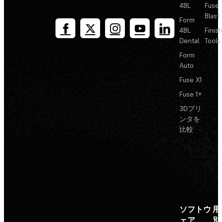
4BL
Fuse
Blast
Form
4BL
Finis
Dental
Tools
Form
Auto
Fuse X1
Fuse 1+
3Dプリ
ンタを
比較
ソフトウ
用
ェア
別