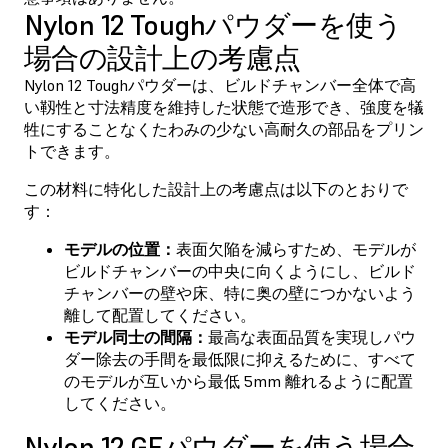
Nylon 12 Toughパウダーを使う
場合の設計上の考慮点
Nylon 12 Toughパウダーは、ビルドチャンバー全体で高
い靱性と寸法精度を維持した状態で造形でき、強度を犠
牲にすることなくたわみの少ない高耐久の部品をプリン
トできます。
この材料に特化した設計上の考慮点は以下のとおりで
す：
モデルの位置：
表面欠陥を減らすため、モデルが
ビルドチャンバーの中央に向くようにし、ビルド
チャンバーの壁や床、特に奥の壁につかないよう
離して配置してください。
モデル同士の間隔：
最高な表面品質を実現しパウ
ダー除去の手間を最低限に抑えるために、すべて
のモデルが互いから最低 5mm 離れるように配置
してください。
Nylon 12 GFパウダーを使う場合