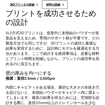
3Dプリンタの詳細
材料の詳細
プリントを成功させるため
の設計
SLS方式3Dプリントは、造形中に未焼結のパウダーが造
形品を支えるため、専用のサポート材が不要です。どの
製造方法でも同じですが、3Dプリントの成功と最適な
結果を実現するために、設計時にモデルを最適化する方
法があります。ここで紹介する推奨事項は、必要な材料
とプリント時間を削減しながら、プリントの成功率を高
めるのに役立ちます。
壁の厚みを均一にする
推奨：直径3.5mm / 3,500μm
内部にキャビティがある場合、適切な大きさの水抜き穴
を設けないと、未焼結パウダーがキャビティ内に溜まっ
てしまいます。最良の結果を得るためには、空洞部を設
計する際に、直径3.5mm以上のドレインホールを少な