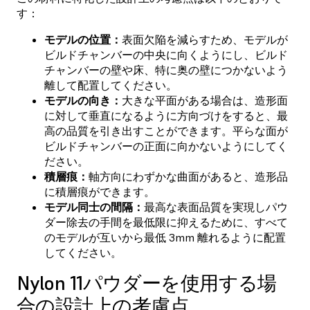
す：
モデルの位置：
表面欠陥を減らすため、モデルが
ビルドチャンバーの中央に向くようにし、ビルド
チャンバーの壁や床、特に奥の壁につかないよう
離して配置してください。
モデルの向き：
大きな平面がある場合は、造形面
に対して垂直になるように方向づけをすると、最
高の品質を引き出すことができます。平らな面が
ビルドチャンバーの正面に向かないようにしてく
ださい。
積層痕：
軸方向にわずかな曲面があると、造形品
に積層痕ができます。
モデル同士の間隔：
最高な表面品質を実現しパウ
ダー除去の手間を最低限に抑えるために、すべて
のモデルが互いから最低 3mm 離れるように配置
してください。
Nylon 11パウダーを使用する場
合の設計上の考慮点