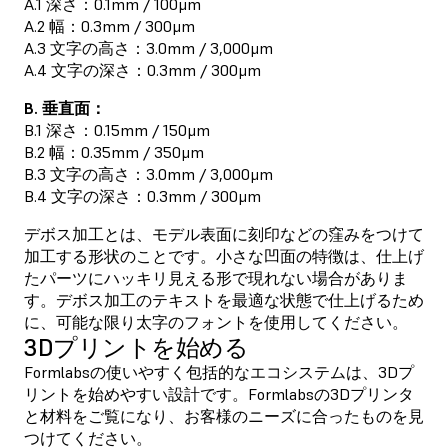
A.1 深さ：0.1mm / 100μm
A.2 幅：0.3mm / 300μm
A.3 文字の高さ：3.0mm / 3,000μm
A.4 文字の深さ：0.3mm / 300μm
B. 垂直面：
B.1 深さ：0.15mm / 150μm
B.2 幅：0.35mm / 350μm
B.3 文字の高さ：3.0mm / 3,000μm
B.4 文字の深さ：0.3mm / 300μm
デボス加工とは、モデル表面に刻印などの窪みをつけて
加工する形状のことです。小さな凹面の特徴は、仕上げ
たパーツにハッキリ見える形で現れない場合がありま
す。デボス加工のテキストを最適な状態で仕上げるため
に、可能な限り太字のフォントを使用してください。
3Dプリントを始める
Formlabsの使いやすく包括的なエコシステムは、3Dプ
リントを始めやすい設計です。Formlabsの3Dプリンタ
と材料をご覧になり、お客様のニーズに合ったものを見
つけてください。