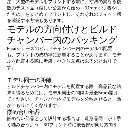
注：大型のモデルをプリントする前に、寸法の異なる複
数のテスト品（厳しい公差から始め、0.1mmずつ増やし
たもの）をまとめてプリントし、それぞれのフィット感
を確認する方法もあります。
モデルの方向付けとビルド
チャンバー内のパッキング
Fuseシリーズのビルドチャンバー内のモデルの配置
も、プリントの成功率に影響することがあります。モデ
ルを配置する際に考慮すべき注意点は以下のとおりで
す。
モデル同士の距離
ビルドチャンバー内にモデルを配置する際、高品質な結
果を得るためには、モデル同士の間隔を最低5mm開け
てください。チャンバー内でモデルを分散させると、熱
がこもりにくくなります。
嵌め合い部品
嵌め合い部品として設計する場合は、造形品同士が上手
く噛み合うよう、3Dプリント時に嵌合部が同じ方向を