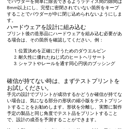
でパウダーを簡単に除去できるようラティス間の隙間は
8mm以上にし、完璧に密閉されていない箇所をキープ
することでパウダーが中に閉じ込められないようにしま
す。
ハードウェアを設計に組み込む
プリント後の造形品にハードウェアを組み込む必要があ
る場合は、その箇所を確認してください。例：
位置決めを正確に行うためのダウエルピン
耐久性に優れたねじ式のヒートヘリサート
シャフトやレールを通す同心円状のブッシング
確信が持てない時は、まずテストプリントを
お試しください。
手元の設計でプリントが成功するかどうか確信が持てな
い場合は、気になる部分の形状の縮小版をテストプリン
トすることをお勧めします。形状を分離し、実際に製作
予定の製品と同じ角度でテスト品をプリントすること
で、設計の成否を予測することができます。