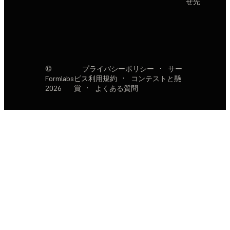
せ先
©
プライバシーポリシー
·
サー
Formlabs
ビス利用規約
·
コンテストと懸
2026
賞
·
よくある質問