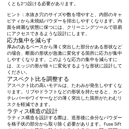
くとも2つ設ける必要があります。
ヒント：水抜き穴のサイズや数を増やすと、内部のキャ
ビティから未焼結パウダーを排出しやすくなります。内
面を綺麗な状態に保つには、クリーニングツールで容易
にアクセスできるような設計にします。
応力集中を減らす
厚みのあるベースから薄く突出した部分がある形状など
の場合、断面の形状が急激に変化する箇所に応力が集中
しやすくなります。このような応力の集中を減らすに
は、エッジの形が徐々に変化するような形状に設計して
ください。
アスペクト比を調整する
アスペクト比の高いモデルは、たわみが発生しやすくな
ります。リブやドラフトなどの形状を持たせると、カン
チレバーやワイヤーなどの薄く突出した箇所がたわむリ
スクを軽減できます。
ラティス構造の設計
ラティス構造を設計する際は、造形後に余分なパウダー
を格子状の部分から取り除く必要があります。Fuse Sift