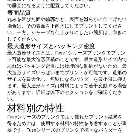
で垂直になるように配置してください。
表面品質
丸みを帯びた面や輪郭など、表面を滑らかに仕上げたい
場合は、その表面を下向きにしてプリントしてくださ
い。一方、シャープな仕上がりにしたい箇所は上向きに
してください。
最大造形サイズとパッキング密度
最大造形サイズとは、Fuse 1シリーズプリンタでプリン
ト可能な最大造形容積のことです。最大造形サイズ内で
あればパッキング密度には物理的な制約がないため、最
大造形サイズいっぱいまでプリントが可能です。造形の
サイズを最大化し、無駄になるパウダーを最小限に抑え
ます。最大造形サイズは材料によって若干変動する場合
があります。詳細は以下のセクションをご確認くださ
い。
材料別の特性
Fuseシリーズのプリンタでより優れたプリント結果を
得るためには、使用する材料の特性を考慮することが重
要です。Fuseシリーズのプリンタで様々なパウダーを