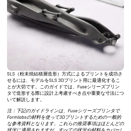
SLS（粉末焼結積層造形）方式によるプリントを成功さ
せるには、モデルをSLS 3Dプリント用に最適化するこ
とが大切です。このガイドでは、Fuseシリーズプリン
タで造形する際に設計上考慮すべき点や重要な寸法につ
いて解説します。
注：下記のガイドラインは、Fuseシリーズプリンタで
Formlabsの材料を使って3Dプリントするための一般的
な参考資料となります。これらの推奨事項はほとんどの
状況に適用されますが、すべての状況や材料をカバーし