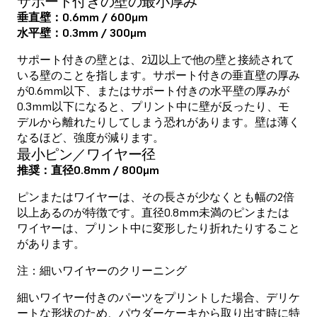
サポート付きの壁の最小厚み
垂直壁：0.6mm / 600μm
水平壁：0.3mm / 300μm
サポート付きの壁とは、2辺以上で他の壁と接続されて
いる壁のことを指します。サポート付きの垂直壁の厚み
が0.6mm以下、またはサポート付きの水平壁の厚みが
0.3mm以下になると、プリント中に壁が反ったり、モ
デルから離れたりしてしまう恐れがあります。壁は薄く
なるほど、強度が減ります。
最小ピン／ワイヤー径
推奨：直径0.8mm / 800μm
ピンまたはワイヤーは、その長さが少なくとも幅の2倍
以上あるのが特徴です。直径0.8mm未満のピンまたは
ワイヤーは、プリント中に変形したり折れたりすること
があります。
注：細いワイヤーのクリーニング
細いワイヤー付きのパーツをプリントした場合、デリケ
ートな形状のため、パウダーケーキから取り出す時に特