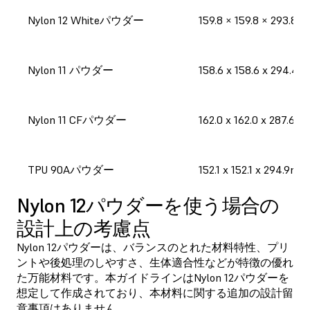
Nylon 12 Whiteパウダー
159.8 × 159.8 × 293.8
Nylon 11 パウダー
158.6 x 158.6 x 294.4
Nylon 11 CFパウダー
162.0 x 162.0 x 287.6m
TPU 90Aパウダー
152.1 x 152.1 x 294.9mm
Nylon 12パウダーを使う場合の
設計上の考慮点
Nylon 12パウダーは、バランスのとれた材料特性、プリ
ントや後処理のしやすさ、生体適合性などが特徴の優れ
た万能材料です。本ガイドラインはNylon 12パウダーを
想定して作成されており、本材料に関する追加の設計留
意事項はありません。