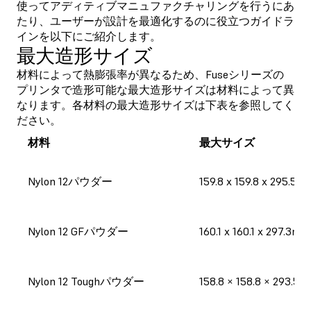
使ってアディティブマニュファクチャリングを行うにあ
たり、ユーザーが設計を最適化するのに役立つガイドラ
インを以下にご紹介します。
最大造形サイズ
材料によって熱膨張率が異なるため、Fuseシリーズの
プリンタで造形可能な最大造形サイズは材料によって異
なります。各材料の最大造形サイズは下表を参照してく
ださい。
材料
最大サイズ
Nylon 12パウダー
159.8 x 159.8 x 295.5m
Nylon 12 GFパウダー
160.1 x 160.1 x 297.3mm
Nylon 12 Toughパウダー
158.8 × 158.8 × 293.5