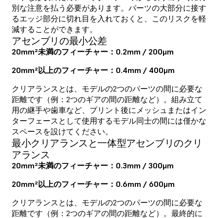
別な注意を払う必要があります。パーツの大部分に接す
るエッジ部分に切れ目を入れておくと、このリスクを軽
減することができます。
アセンブリの最小公差
20mm²未満のフィーチャー：0.2mm / 200μm
20mm²以上のフィーチャー：0.4mm / 400μm
クリアランスとは、モデルの2つのパーツの間に必要な
距離です（例：2つのギアの間の距離など）。組み立て
用の継手や歯車など、プリント後にメッシュまたはイン
ターフェースとして使用するモデル同士の間には僅かな
スペースを設けてください。
最小クリアランスと一体型アセンブリのクリ
アランス
20mm²未満のフィーチャー：0.3mm / 300μm
20mm²以上のフィーチャー：0.6mm / 600μm
クリアランスとは、モデルの2つのパーツの間に必要な
距離です（例：2つのギアの間の距離など）。最終的に