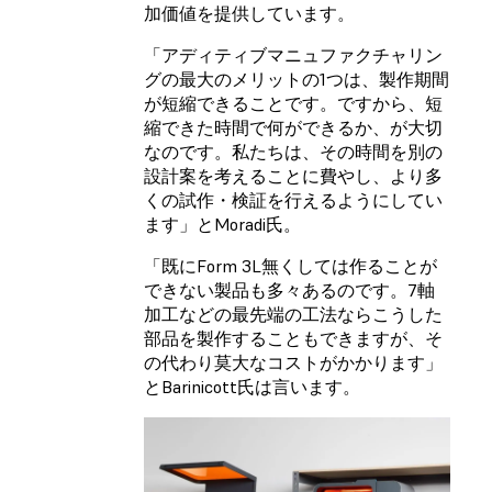
加価値を提供しています。
「アディティブマニュファクチャリン
グの最大のメリットの1つは、製作期間
が短縮できることです。ですから、短
縮できた時間で何ができるか、が大切
なのです。私たちは、その時間を別の
設計案を考えることに費やし、より多
くの試作・検証を行えるようにしてい
ます」とMoradi氏。
「既にForm 3L無くしては作ることが
できない製品も多々あるのです。7軸
加工などの最先端の工法ならこうした
部品を製作することもできますが、そ
の代わり莫大なコストがかかります」
とBarinicott氏は言います。