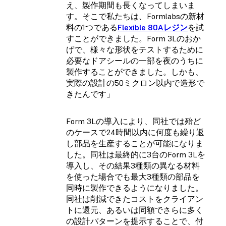
え、製作期間も長くなってしまいま
す。そこで私たちは、Formlabsの新材
料の1つである
Flexible 80Aレジン
を試
すことができました。Form 3Lのおか
げで、様々な形状をテストするために
必要なドアシールの一部を夜のうちに
製作することができました。しかも、
実際の設計の50ミクロン以内で造形で
きたんです」
Form 3Lの導入により、同社では殆ど
のケースで24時間以内に何度も繰り返
し部品を生産することが可能になりま
した。同社は最終的に3台のForm 3Lを
導入し、その結果3種類の異なる材料
を使った場合でも最大3種類の部品を
同時に製作できるようになりました。
同社は削減できたコストをクライアン
トに還元、あるいは同額でさらに多く
の設計パターンを提示することで、付