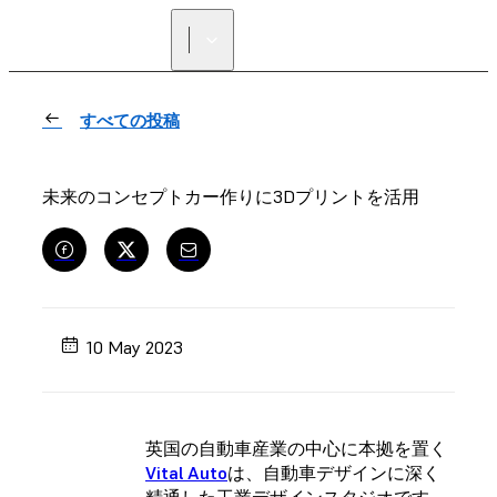
正規販売代理店を探す
すべての投稿
未来のコンセプトカー作りに3Dプリントを活用
10 May 2023
英国の自動車産業の中心に本拠を置く
Vital Auto
は、自動車デザインに深く
精通した工業デザインスタジオです。