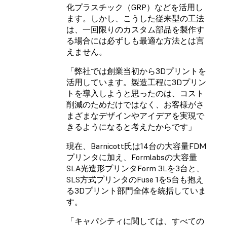
化プラスチック（GRP）などを活用し
ます。しかし、こうした従来型の工法
は、一回限りのカスタム部品を製作す
る場合には必ずしも最適な方法とは言
えません。
「弊社では創業当初から3Dプリントを
活用しています。製造工程に3Dプリン
トを導入しようと思ったのは、コスト
削減のためだけではなく、お客様がさ
まざまなデザインやアイデアを実現で
きるようになると考えたからです」
現在、Barnicott氏は14台の大容量FDM
プリンタに加え、Formlabsの大容量
SLA光造形プリンタForm 3Lを3台と、
SLS方式プリンタのFuse 1を5台も抱え
る3Dプリント部門全体を統括していま
す。
「キャパシティに関しては、すべての