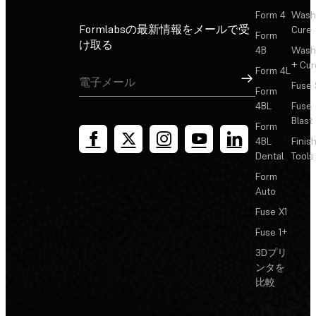
Form 4
Wash
Formlabsの最新情報をメールで受
Cure
Form
け取る
4B
Wash
+ Cur
Form 4L
サインアップ
Fuse 
Form
4BL
Fuse
Blast
Form
4BL
Finis
Dental
Tools
Form
Auto
Fuse X1
Fuse 1+
3Dプリ
ンタを
比較