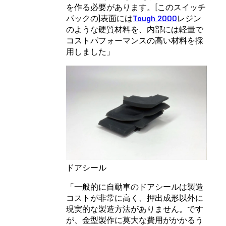
を作る必要があります。[このスイッチ
パックの]表面には
Tough 2000
レジン
のような硬質材料を、内部には軽量で
コストパフォーマンスの高い材料を採
用しました」
ドアシール
「一般的に自動車のドアシールは製造
コストが非常に高く、押出成形以外に
現実的な製造方法がありません。です
が、金型製作に莫大な費用がかかるう