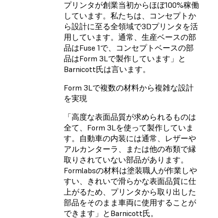
プリンタが創業当初からほぼ100%稼働
しています。私たちは、コンセプトか
ら設計に至る全領域で3Dプリンタを活
用しています。通常、生産ベースの部
品はFuse 1で、コンセプトベースの部
品はForm 3Lで製作しています」と
Barnicott氏は言います。
Form 3Lで複数の材料から複雑な設計
を実現
「高度な表面品質が求められるものは
全て、Form 3Lを使って製作していま
す。自動車の内装には通常、レザーや
アルカンターラ、または他の布類で縁
取りされていない部品があります。
Formlabsの材料は塗装職人が作業しや
すい、きれいで滑らかな表面品質に仕
上がるため、プリンタから取り出した
部品をそのまま車両に使用することが
できます」とBarnicott氏。