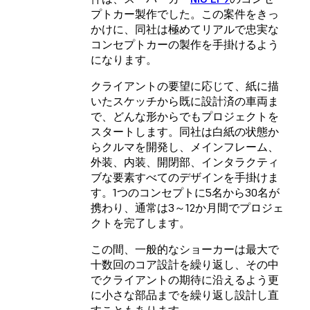
プトカー製作でした。この案件をきっ
かけに、同社は極めてリアルで忠実な
コンセプトカーの製作を手掛けるよう
になります。
クライアントの要望に応じて、紙に描
いたスケッチから既に設計済の車両ま
で、どんな形からでもプロジェクトを
スタートします。同社は白紙の状態か
らクルマを開発し、メインフレーム、
外装、内装、開閉部、インタラクティ
ブな要素すべてのデザインを手掛けま
す。1つのコンセプトに5名から30名が
携わり、通常は3～12か月間でプロジェ
クトを完了します。
この間、一般的なショーカーは最大で
十数回のコア設計を繰り返し、その中
でクライアントの期待に沿えるよう更
に小さな部品までを繰り返し設計し直
すこともあります。