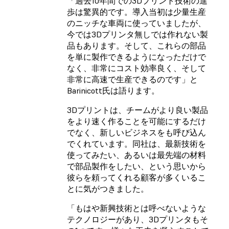
「過去10年間での3Dプリント技術の進
歩は驚異的です。導入当初は少量生産
のニッチな車両に使っていましたが、
今では3Dプリンタ無しでは作れない製
品もあります。そして、これらの部品
を単に製作できるようになっただけで
なく、非常にコスト効率良く、そして
非常に高速で生産できるのです」と
Barinicott氏は語ります。
3Dプリントは、チームがより良い製品
をより速く作ることを可能にするだけ
でなく、新しいビジネスをも呼び込ん
でくれています。同社は、最新技術を
使ってみたい、あるいは最先端の材料
で部品製作をしたい、という思いから
彼らを頼ってくれる顧客が多くいるこ
とに気がつきました。
「もはや新興技術とは呼べないような
テクノロジーがあり、3Dプリンタもそ