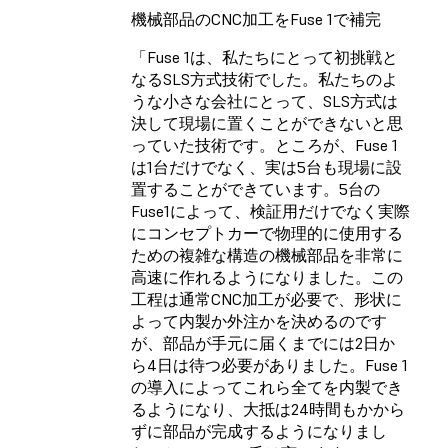
機械部品のCNC加工をFuse 1で補完
「Fuse 1は、私たちにとって初挑戦と
なるSLS方式技術でした。私たちのよ
うな小さな会社にとって、SLS方式は
決して現場に置くことができないと思
っていた技術です。ところが、Fuse 1
は1台だけでなく、実は5台も現場に設
置することができています。5台の
Fuse1によって、検証用だけでなく実際
にコンセプトカーで物理的に使用する
ための複雑な構造の機械部品を非常に
高速に作れるようになりました。この
工程は通常CNC加工が必要で、形状に
よって内製か外注かを決めるのです
が、部品が手元に届くまでには2日か
ら4日は待つ必要がありました。Fuse 1
の導入によってこれら全てを内製でき
るようになり、大抵は24時間もかから
ずに部品が完成するようになりまし