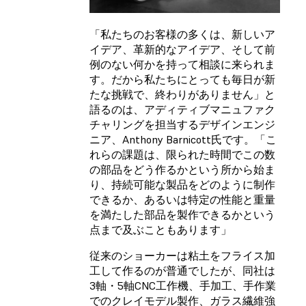
「私たちのお客様の多くは、新しいア
イデア、革新的なアイデア、そして前
例のない何かを持って相談に来られま
す。だから私たちにとっても毎日が新
たな挑戦で、終わりがありません」と
語るのは、アディティブマニュファク
チャリングを担当するデザインエンジ
ニア、Anthony Barnicott氏です。「こ
れらの課題は、限られた時間でこの数
の部品をどう作るかという所から始ま
り、持続可能な製品をどのように制作
できるか、あるいは特定の性能と重量
を満たした部品を製作できるかという
点まで及ぶこともあります」
従来のショーカーは粘土をフライス加
工して作るのが普通でしたが、同社は
3軸・5軸CNC工作機、手加工、手作業
でのクレイモデル製作、ガラス繊維強