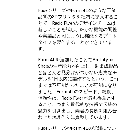
FuseシリーズやForm 4Lのような工業
品質の3Dプリンタを社内に導入するこ
とで、Radio Flyerのデザインチームは
新しいことを試し、細かな機能の調整
や実製品と同じように機能するプロト
タイプを製作することができていま
す。
Form 4Lを追加したことでPrototype
Shopの生産能力が向上し、射出成形品
とほとんど見分けがつかない忠実なモ
デルを1日以内に製作するという、これ
までは不可能だったことが可能になり
ました。Form 4Lのスピード、精度、
信頼性は、Radio Flyerが最も得意とす
ること、つまり近代的な技術で伝統の
魅力を引き出し、両者の長所を組み合
わせた玩具作りに貢献しています。
FuseシリーズやForm 4Lの詳細につい