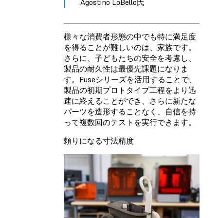
Agostino LoBello氏
様々な消費者形態の中でも特に満足度
を得ることが難しいのは、家族です。
さらに、子どもたちの安全を考慮し、
製品の耐久性は最優先課題になりま
す。Fuseシリーズを活用することで、
製品の初期プロトタイプ工程をより迅
速に終えることができ、さらに新たな
パーツを造形することなく、自信を持
って複数回のテストを実行できます。
頼りになる寸法精度