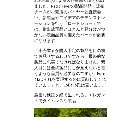
SLA光造形による製作依頼が増え始め
ました。Radio Flyerの製品開発・販売
チームが小売店のバイヤーと直接会
い、新製品やアイデアのデモンストレ
ーションを行う「ロードショー」で
は、射出成形品とほとんど見分けがつ
かない表面品質を備えたパーツが必要
になります。
「小売業者が購入予定の製品を目の前
でお見せするわけですから、最終的な
製品に忠実でなければなりません。素
人目には最終製品にしか見えないと言
うような品質が必要なのですが、Form
4Lはそれを実現するのに貢献してくれ
ています」と、LoBello氏は言います。
厳密な検証を経て生まれる、エレガン
トでタイムレスな製品