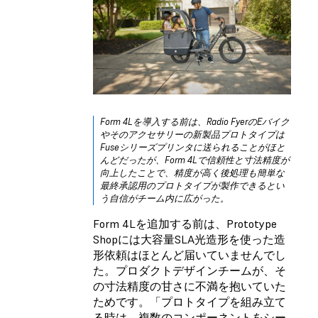
Form 4Lを導入する前は、Radio FyerのEバイク
やそのアクセサリーの新製品プロトタイプは
Fuseシリーズプリンタに送られることがほと
んどだったが、Form 4Lで信頼性と寸法精度が
向上したことで、精度が高く後処理も簡単な
最終承認用のプロトタイプが製作できるとい
う自信がチーム内に広がった。
Form 4Lを追加する前は、Prototype
Shopには大容量SLA光造形を使った造
形依頼はほとんど届いていませんでし
た。プロダクトデザインチームが、そ
の寸法精度の甘さに不満を抱いていた
ためです。「プロトタイプを組み立て
る時は、複数のコンポーネントをシー