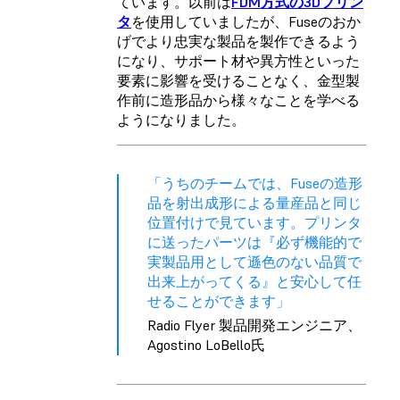
ています。以前は
FDM方式の3Dプリン
タ
を使用していましたが、Fuseのおか
げでより忠実な製品を製作できるよう
になり、サポート材や異方性といった
要素に影響を受けることなく、金型製
作前に造形品から様々なことを学べる
ようになりました。
「うちのチームでは、Fuseの造形
品を射出成形による量産品と同じ
位置付けで見ています。プリンタ
に送ったパーツは『必ず機能的で
実製品用として遜色のない品質で
出来上がってくる』と安心して任
せることができます」
Radio Flyer 製品開発エンジニア、
Agostino LoBello氏