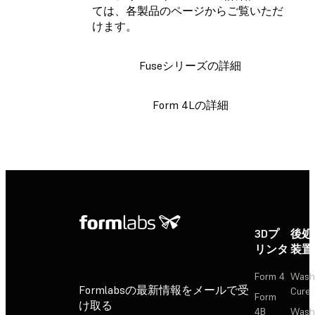
ては、各製品のページからご覧いただ
けます。
Fuseシリーズの詳細
Form 4Lの詳細
3Dプ
後処
リンタ
装置
Form 4
Wash
Formlabsの最新情報をメールで受
Cure
Form
け取る
4B
Wash