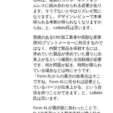
ムレスに組み合わせられる必要があり
ます。そうでないとやはりズレが気に
なりますし、デザインレビューで本来
得られる考察が得られなくなりますか
らね」と、LoBello氏は言います。
実績のあるCNC加工業者や高額な産業
用3Dプリントメーカーに外注するので
はなく、内製で製品を依頼するには、
求めていた製品が求めていた通りに出
来上がるという確固たる信頼感が必要
です。何か問題が起き、時間が限られ
ている場合などは特にそうです。
「Form 3Lからの最大の改善点はそこ
ですね。Form 4Lに任せれば必要とし
ているパーツが出来上がる、という自
信を持つことができます」と、LoBello
氏は言います。
Form 4Lが選択肢に加わったことで、