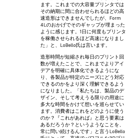
ます。これまでの大容量プリンタでは
その納期に間に合わせられるほどの高
速造形はできませんでしたが、Form
4Lのおかげでそのギャップが埋まった
ように感じます。1日に何度もプリンタ
を稼働させられるほど高速になりまし
た」と、LoBello氏は言います。
造形時間が短縮され毎日のプリント回
数が増えたことで、これまでよりアイ
デアを明確に具体化できるようにな
り、各製品が特定のニーズにどう対応
できるのかをより深く理解できるよう
になりました。「私たちは、製品のデ
ザイン、そして考えうる限りの用途に
多大な時間をかけて想いを巡らせてい
ます。消費者はこれをどのように使う
のか？『これがあれば』と思う要素は
あるだろうか？というようなことを、
常に問い続けるんです」と言うLoBello
氏にとって、高速でパワフルな3Dプリ