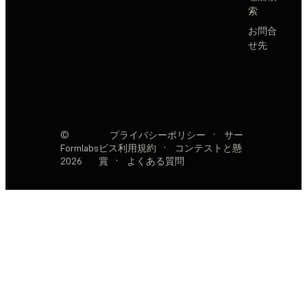
索
お問合
せ先
©
プライバシーポリシー
·
サー
Formlabs
ビス利用規約
·
コンテストと懸
2026
賞
·
よくある質問