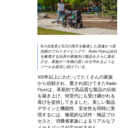
SLA光造形とSLSの両方を駆使した高速かつ高
信頼のプロトタイピングで、Radio Flyerは会社
を象徴する玩具や家族向け製品をさらに進化
させ、家族が一生物の思い出を作れるような
ツールを提供し続けている。
100年以上にわたってたくさんの家族
から信頼され、愛され続けてきたRadio
Flyerは、革新的で高品質な製品の伝統
を築き上げ、何世代にも受け継がれる
喜びを提供してきました。美しい製品
デザインと機能性、安全性を同時に実
現するには、徹底的な試作・検証プロ
セスと、消費者家族によるリアルなフ
ィードバックが欠かせません。