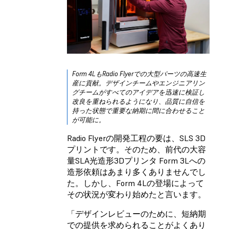
Form 4LもRadio Flyerでの大型パーツの高速生
産に貢献。デザインチームやエンジニアリン
グチームがすべてのアイデアを迅速に検証し
改良を重ねられるようになり、品質に自信を
持った状態で重要な納期に間に合わせること
が可能に。
Radio Flyerの開発工程の要は、SLS 3D
プリントです。そのため、前代の大容
量SLA光造形3Dプリンタ Form 3Lへの
造形依頼はあまり多くありませんでし
た。しかし、Form 4Lの登場によって
その状況が変わり始めたと言います。
「デザインレビューのために、短納期
での提供を求められることがよくあり