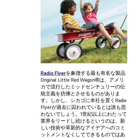
Radio Flyer
を象徴する最も有名な製品
Original Little Red Wagon®は、アメリ
カで流行したミッドセンチュリーの伝
統主義を彷彿とさせるものがありま
す。しかし、シカゴに本社を置くRadio
Flyerが過去に囚われているとは誰も思
わないでしょう。1世紀以上にわたって
業界をリードし続けるというのは、新
しい技術や革新的なアイデアへのコミ
ットメントなくしてできるものではあ