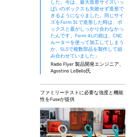
した。今は、最大造形サイズいっ
ぱいのボックスも失敗せず造形で
きるようになりました。同じサイ
ズをForm 3Lで造形した時は、ボ
ックスと蓋がしっかり合わなかっ
たんです。Form 4Lの前は、CNC
ルーターを使って加工してしまう
か、SLSで複数部品を製作して組
み合わせていました」
Radio Flyer 製品開発エンジニア、
Agostino LoBello氏
ファミリーテストに必要な強度と機能
性をFuseが提供