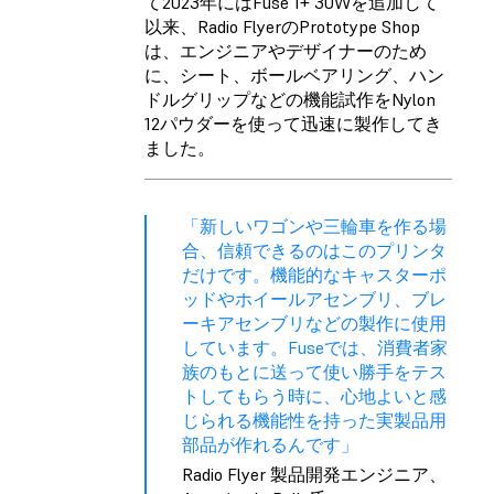
て2023年にはFuse 1+ 30Wを追加して
以来、Radio FlyerのPrototype Shop
は、エンジニアやデザイナーのため
に、シート、ボールベアリング、ハン
ドルグリップなどの機能試作を
Nylon
12パウダー
を使って迅速に製作してき
ました。
「新しいワゴンや三輪車を作る場
合、信頼できるのはこのプリンタ
だけです。機能的なキャスターポ
ッドやホイールアセンブリ、ブレ
ーキアセンブリなどの製作に使用
しています。Fuseでは、消費者家
族のもとに送って使い勝手をテス
トしてもらう時に、心地よいと感
じられる機能性を持った実製品用
部品が作れるんです」
Radio Flyer 製品開発エンジニア、