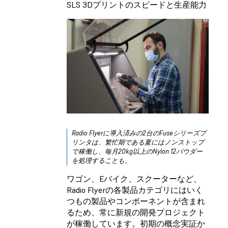
SLS 3Dプリントのスピードと生産能力
Radio Flyerに導入済みの2台のFuseシリーズプ
リンタは、繁忙期である夏にはノンストップ
で稼働し、毎月20kg以上のNylon 12パウダー
を処理することも。
ワゴン、Eバイク、スクーターなど、
Radio Flyerの各製品カテゴリにはいく
つもの製品やコンポーネントが含まれ
るため、常に新規の開発プロジェクト
が稼働しています。初期の概念実証か