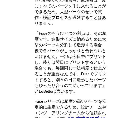
にすべてのパーツを手に入れることが
できるため、大型パーツのせいで試
作・検証プロセスが遅延することはあ
りません。
「Fuseのもうひとつの利点は、その精
度です。造形サイズに納めるために大
型のパーツを分割して造形する場合、
後で各パーツがしっかりと合わないと
いけません。一部は今日中にプリント
し、残りは翌日にプリントするという
場合でも、毎回同じ寸法精度で仕上が
ることが重要なんです。Fuseでプリン
トすると、別々の日に造形したパーツ
もぴったり合うので助かっています」
とLoBelloは言います。
Fuseシリーズは精度の高いパーツを安
定的に生産できるため、設計チームや
エンジニアリングチームから信頼され