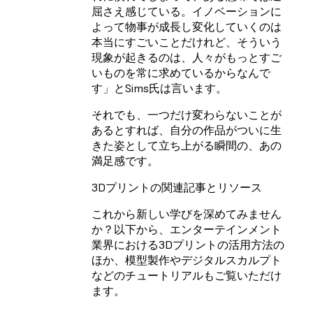
屈さえ感じている。イノベーションに
よって物事が成長し変化していくのは
本当にすごいことだけれど、そういう
現象が起きるのは、人々がもっとすご
いものを常に求めているからなんで
す」とSims氏は言います。
それでも、一つだけ変わらないことが
あるとすれば、自分の作品がついに生
きた姿として立ち上がる瞬間の、あの
満足感です。
3Dプリントの関連記事とリソース
これから新しい学びを深めてみません
か？以下から、エンターテインメント
業界における3Dプリントの活用方法の
ほか、模型製作やデジタルスカルプト
などのチュートリアルもご覧いただけ
ます。