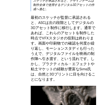
スケッチが承認されると、デザインチームは
制作全体で使用するデジタル3Dアセットの作
成へ進む。
最初のスケッチが監督に承認される
と、ASCは次の段階としてデジタルの
3Dアセット制作に移行します。通常で
あれば、これらのアセットを制作した
時点でVFXスタジオの役割は終わりま
す。画面や印刷物での確認を何度か繰
り返し、モーションスタディも行った
うえで、デジタルファイルを映画の制
作陣へ引き渡す、という流れです。し
かし、プラクティカル・エフェクトや
粘土マケットの経験が豊富なSims氏
は、自然と3Dプリントに目を向けるこ
とになります。