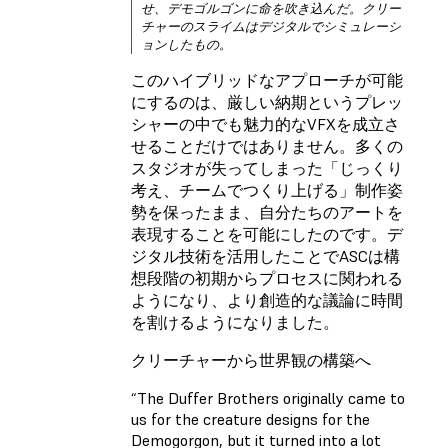
せ、デモゴルゴンに命を吹き込んだ。クリー
チャーのスライムはデジタルでシミュレーシ
ョンしたもの。
このハイブリッドなアプローチが可能
にするのは、厳しい納期というプレッ
シャーの中でも魅力的なVFXを成立さ
せることだけではありません。多くの
スタジオが失ってしまった「じっくり
考え、チームでつくり上げる」制作姿
勢を保ったまま、自分たちのアートを
表現することを可能にしたのです。デ
ジタル技術を活用したことでASCは構
想段階の初期からプロセスに関われる
ようになり、より創造的な議論に時間
を割けるようになりました。
クリーチャーから世界観の構築へ
“The Duffer Brothers originally came to
us for the creature designs for the
Demogorgon, but it turned into a lot