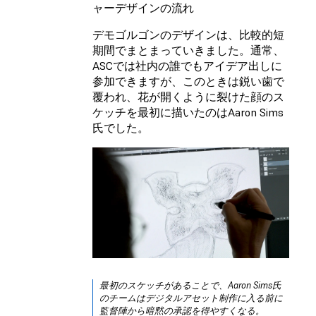
ャーデザインの流れ
デモゴルゴンのデザインは、比較的短
期間でまとまっていきました。通常、
ASCでは社内の誰でもアイデア出しに
参加できますが、このときは鋭い歯で
覆われ、花が開くように裂けた顔のス
ケッチを最初に描いたのはAaron Sims
氏でした。
最初のスケッチがあることで、Aaron Sims氏
のチームはデジタルアセット制作に入る前に
監督陣から暗黙の承認を得やすくなる。