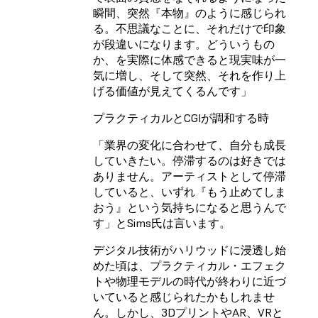
瞬間、突然『本物』のように感じられ
る。不思議なことに、それだけで印象
が段違いになります。どういうもの
か、を実際に体感できると現実味が一
気に増し、そして突然、それを作り上
げる価値が見えてくるんです」
プラクティカルとCGIが調和する時
「業界の変化に合わせて、自分も成長
していきたい。停滞するのは好きでは
ありません。アーティストとして停滞
していると、いずれ『もう止めてしま
おう』という気持ちになると思うんで
す」とSims氏は言います。
デジタル技術がハリウッドに浸透し始
めた頃は、プラクティカル・エフェク
トや物理モデルの時代が終わりに近づ
いていると感じられたかもしれませ
ん。しかし、3DプリントやAR、VRと