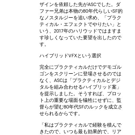
ザインを依頼した先がASCでした。ダ
ファー兄弟は本物の80年代らしいSF的
なノスタルジーを追い求め、「プラク
ティカル・エフェクトでやりたい」と
いう、2017年のハリウッドではますま
す珍しくなっていた要望を出したので
す。
ハイブリッドVFXという選択
完全にプラクティカルだけでデモゴル
ゴンをスクリーンに登場させるのでは
なく、ASCは「プラクティカルとデジ
タルを組み合わせるハイブリッド案」
を提示しました。そうすれば、プロッ
ト上の重要な場面を犠牲にせずに、監
督らが望む80年代SFのルックを成立さ
せられるからです。
「私はプラクティカルで経験を積んで
きたので、いつも最も効果的で、リア