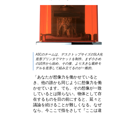
ASCのチームは、デスクトップサイズのSLA光
造形プリンタでマケットを制作。まず小さめ
の試作から始め、その後、より大きな最終モ
デルを造形して組み立てるのが一般的。
「あなたが想像力を働かせていると
き、他の誰かも同じように想像力を働
かせています。でも、その想像が一致
しているとは限らない。物体として存
在するものを目の前にすると、延々と
議論を続けることが難しくなる。なぜ
なら、今ここで指をさして『ここは違