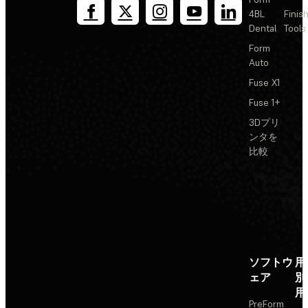
4BL
Finis
Dental
Tools
Form
Auto
Fuse X1
Fuse 1+
3Dプリ
ンタを
比較
ソフトウ
用
ェア
別
用
PreForm