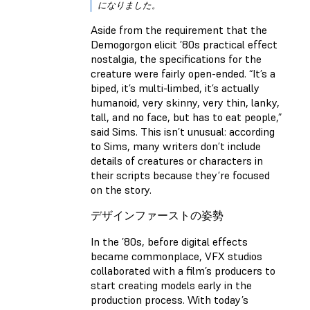
になりました。
Aside from the requirement that the
Demogorgon elicit ’80s practical effect
nostalgia, the specifications for the
creature were fairly open-ended. “It’s a
biped, it’s multi-limbed, it’s actually
humanoid, very skinny, very thin, lanky,
tall, and no face, but has to eat people,”
said Sims. This isn’t unusual: according
to Sims, many writers don’t include
details of creatures or characters in
their scripts because they’re focused
on the story.
デザインファーストの姿勢
In the ’80s, before digital effects
became commonplace, VFX studios
collaborated with a film’s producers to
start creating models early in the
production process. With today’s