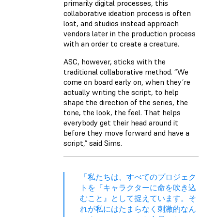
primarily digital processes, this
collaborative ideation process is often
lost, and studios instead approach
vendors later in the production process
with an order to create a creature.
ASC, however, sticks with the
traditional collaborative method. “We
come on board early on, when they’re
actually writing the script, to help
shape the direction of the series, the
tone, the look, the feel. That helps
everybody get their head around it
before they move forward and have a
script,” said Sims.
「私たちは、すべてのプロジェク
トを『キャラクターに命を吹き込
むこと』として捉えています。そ
れが私にはたまらなく刺激的なん