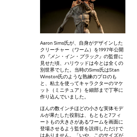
Aaron Sims氏が、自身がデザインした
クリーチャー（ワーム）を1997年公開
の
『メン・イン・ブラック』
の監督に
見せた頃、ハリウッドは今とは全くの
別世界でした。当時のSims氏はStan
Winston氏のような熟練のプロのも
と、粘土を使ってキャラクターのマケ
ット（ミニチュア）を細部まで丁寧に
作り込んでいました。
ほんの数インチほどの小さな実体モデ
ルが果たした役割は、もともと7フィ
ートもの大きさがあるワームを画面に
登場させるよう監督を説得しただけで
はありません。「いや、このサイズが