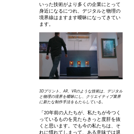
いった技術がより多くの企業にとって
身近になるにつれ、デジタルと物理の
境界線はますます曖昧になってきてい
ます。
3Dプリント、AR、VRのような技術は、デジタル
と物理の境界を曖昧にし、クリエイティブ業界
に新たな制作手法をもたらしている。
「20年前の人たちが、私たちが今つく
っているものを見たらきっと度肝を抜
くと思います。でも今の私たちは、そ
れに慣れてしまって、ある意味では退