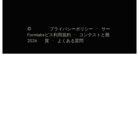
©
プライバシーポリシー
·
サー
Formlabs
ビス利用規約
·
コンテストと懸
2026
賞
·
よくある質問