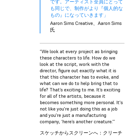
です。アーティスト全員にとって
も同じで、制作がより『個人的な
もの』になっていきます」
Aaron Sims Creative、Aaron Sims
氏
“We look at every project as bringing
these characters to life. How do we
look at the script, work with the
director, figure out exactly what it is
that this character has to evoke, and
what can we do to help bring that to
life? That’s exciting to me. It’s exciting
for all of the artists, because it
becomes something more personal. It's
not like you're just doing this as a job
and you're just a manufacturing
company, ‘here’s another creature.’”
スケッチからスクリーンへ：クリーチ