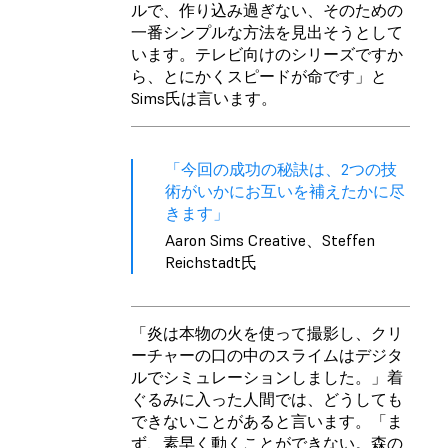
ルで、作り込み過ぎない、そのための
一番シンプルな方法を見出そうとして
います。テレビ向けのシリーズですか
ら、とにかくスピードが命です」と
Sims氏は言います。
「今回の成功の秘訣は、2つの技
術がいかにお互いを補えたかに尽
きます」
Aaron Sims Creative、Steffen
Reichstadt氏
「炎は本物の火を使って撮影し、クリ
ーチャーの口の中のスライムはデジタ
ルでシミュレーションしました。」着
ぐるみに入った人間では、どうしても
できないことがあると言います。「ま
ず、素早く動くことができない。森の