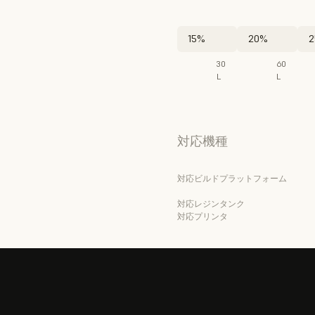
15%
20%
2
30
60
L
L
対応機種
対応ビルドプラットフォーム
対応レジンタンク
対応プリンタ