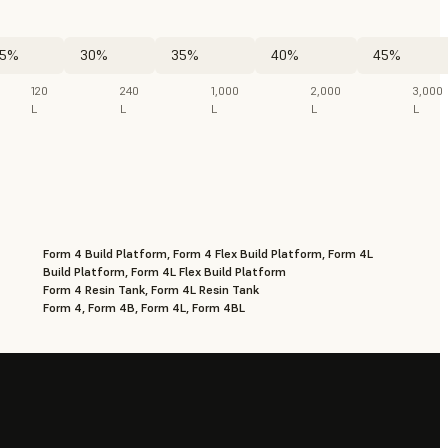
5%
30%
35%
40%
45%
120
240
1,000
2,000
3,000
L
L
L
L
L
Form 4 Build Platform, Form 4 Flex Build Platform, Form 4L
Build Platform, Form 4L Flex Build Platform
Form 4 Resin Tank, Form 4L Resin Tank
Form 4, Form 4B, Form 4L, Form 4BL