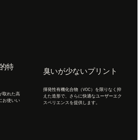
的特
臭いが少ないプリント
揮発性有機化合物（VOC）を限りなく抑
が取れた高
えた造形で、さらに快適なユーザーエク
にお使いい
スペリエンスを提供します。