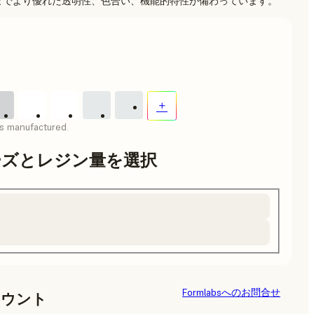
までより優れた透明性、色合い、機能的特性が備わっています。
as manufactured.
ーズとレジン量を選択
Formlabsへのお問合せ
カウント