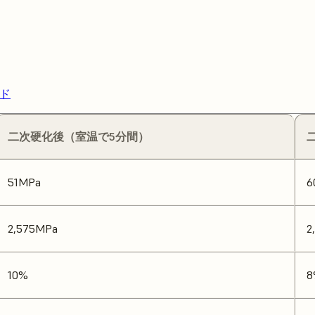
ード
二次硬化後（室温で5分間）
51MPa
6
2,575MPa
2
10%
8