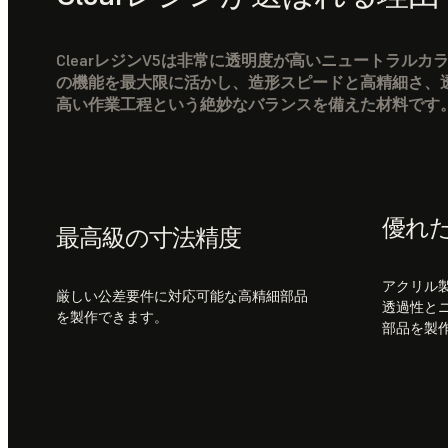
ClearレジンV5は非常に透明度が高いニュートラルカラ
の機能を最大限に活かし、造形スピードと高精細さ、
高い作業工程という絶妙なバランスを備えた材料です
優れ
最高級の寸法精度
アクリル
厳しい公差要件に対応可能な高精細部品
透過性と
を製作できます。
部品を製