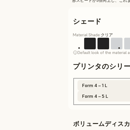
形スピードが3倍向上し、これ
シェード
Material Shade:
クリア
Default look of the material 
プリンタのシリ
Form 4 – 1 L
Form 4 – 5 L
ボリュームディス