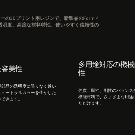
ーの3Dプリント用レジンで、新製品のForm 4
透明度、高度な材料特性、使いやすく信頼性の
。
多用途対応の機械
た審美性
性
製部品の透明度に限りなく近い
強度、靱性、剛性のバランス
ニュートラルカラーを生かした
機能材料で、さまざまな用途
作できます。
ただけます。