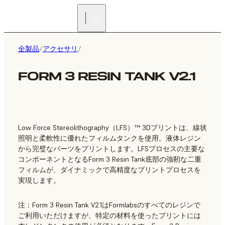
正規販売代理店を探す
全製品
/
アクセサリ
/
FORM 3 RESIN TANK V2.1
Low Force Stereolithography（LFS）™ 3Dプリントは、線状
照明と柔軟性に優れたフィルムタンクを使用。液体レジン
から完璧なパーツをプリントします。LFSプロセスの主要な
コンポーネントとなるForm 3 Resin Tank底部の強靭な二重
フィルムが、ダイナミックで高精度なプリントプロセスを
実現します。
注：Form 3 Resin Tank V2.1はFormlabsのすべてのレジンで
ご利用いただけますが、特定の材料を使ったプリントには