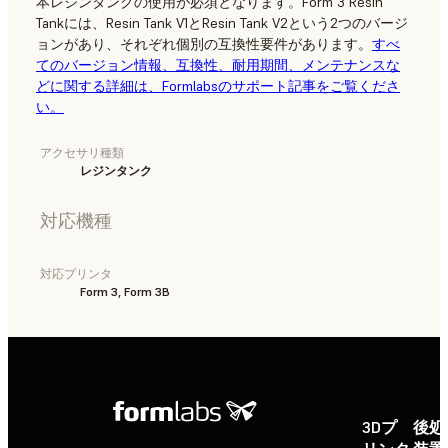
本レジンタンクの使用が必須となります。Form 3 Resin
Tankには、Resin Tank V1とResin Tank V2という2つのバージ
ョンがあり、それぞれ個別の互換性要件があります。
すべ
てのバージョン情報、互換性、耐用期間、メンテナンスな
どに関する詳細は、Formlabsのサポート記事をご覧くださ
い。
アクセサリ種類
レジンタンク
対応機種
対応プリンタ
Form 3, Form 3B
3Dプ
後処