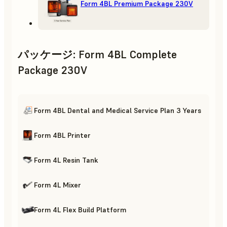
Form 4BL Premium Package 230V
パッケージ
:
Form 4BL Complete
Package 230V
Form 4BL Dental and Medical Service Plan 3 Years
Form 4BL Printer
Form 4L Resin Tank
Form 4L Mixer
Form 4L Flex Build Platform