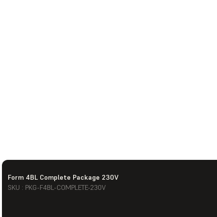
Form 4BL Complete Package 230V
SKU : PKG-F4BL-COMPLETE-230V