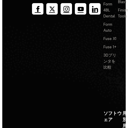
Blast
Form
4BL
Finis
Dental
Tools
Form
Auto
Fuse X1
Fuse 1+
3Dプリ
ンタを
比較
ソフトウ
用
ェア
別
用