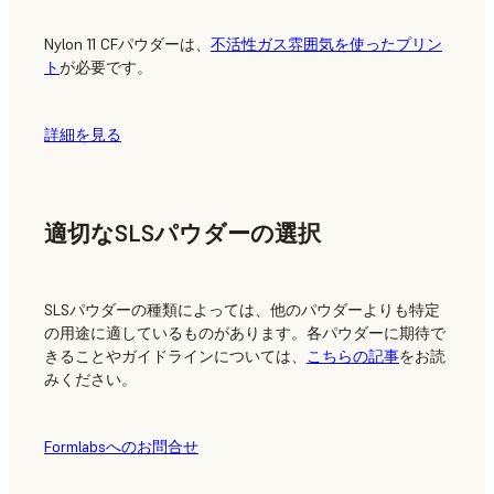
Nylon 11 CFパウダーは、
不活性ガス雰囲気を使ったプリン
ト
が必要です。
詳細を見る
適切なSLSパウダーの選択
SLSパウダーの種類によっては、他のパウダーよりも特定
の用途に適しているものがあります。各パウダーに期待で
きることやガイドラインについては、
こちらの記事
をお読
みください。
Formlabsへのお問合せ