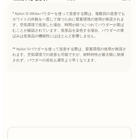
* Nylon 12 Whiteパウダーを使って造形する際は、複数回の造形でも
ホワイトの外観を一貫して保つために窒素環境の使用が推奨されま
す。空気環境で造形した場合、時間が経つにつれてパウダーが黄ば
むことが確認されています。造形品を染色する場合、パウダーの黄
ばみは造形品の機能性にはほとんど影響しません。
** Nylon 11パウダーを使って造形する際は、窒素環境の使用が推奨さ
れます。空気環境での造形も可能ですが、材料特性が最大限に発揮
されず、パウダーの劣化も通常より早くなります。
適切なパウダーの選択