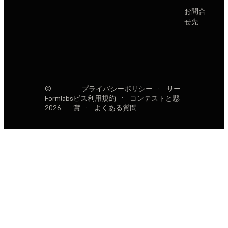
お問合
せ先
©
プライバシーポリシー
·
サー
Formlabs
ビス利用規約
·
コンテストと懸
2026
賞
·
よくある質問