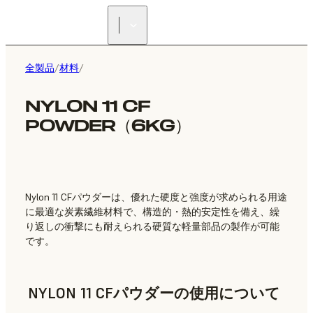
正規販売代理店を探す
全製品
/
材料
/
NYLON 11 CF
POWDER（6KG）
Nylon 11 CFパウダーは、優れた硬度と強度が求められる用途
に最適な炭素繊維材料で、構造的・熱的安定性を備え、繰
り返しの衝撃にも耐えられる硬質な軽量部品の製作が可能
です。
NYLON 11 CFパウダーの使用について