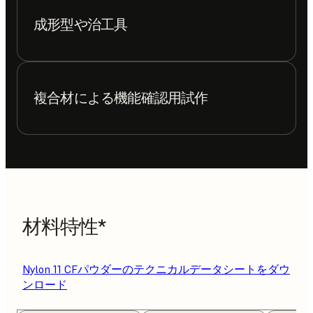
成形型や治工具
複合材による機能確認用試作
材料特性*
Nylon 11 CFパウダーのテクニカルデータシートをダウ
ンロード