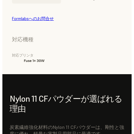
Formlabsへのお問合せ
対応機種
対応プリンタ
Fuse 1+ 30W
Nylon 11 CFパウダーが選ばれる
理由
炭素繊維強化材料のNylon 11 CFパウダーは、剛性と強
度に優れ、軽量な実製品用部品に最適です。