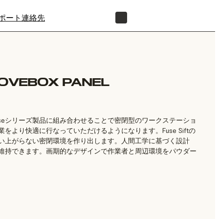
ポート
連絡先
正規販売代理店を探す
LOVEBOX PANEL
Panelは、Fuseシリーズ製品に組み合わせることで密閉型のワークステーショ
より快適に行なっていただけるようになります。Fuse Siftの
い上がらない密閉環境を作り出します。人間工学に基づく設計
維持できます。画期的なデザインで作業者と周辺環境をパウダー