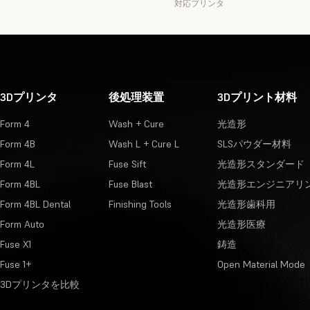
対応プリンタ
3Dプリンタ
後処理装置
3Dプリント材料
Form 4
Wash + Cure
光造形
Form 4B
Wash L + Cure L
SLSパウダー材料
Form 4L
Fuse Sift
光造形スタンダード
Form 4BL
Fuse Blast
光造形エンジニアリ
Form 4BL Dental
Finishing Tools
光造形歯科用
Form Auto
光造形医療
Fuse X1
鋳造
Fuse 1+
Open Material Mode
3Dプリンタを比較