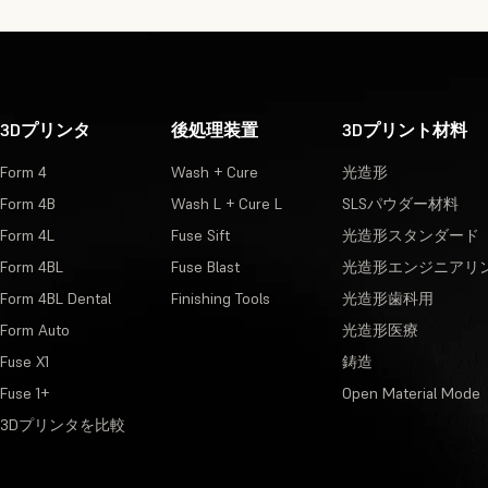
3Dプリンタ
後処理装置
3Dプリント材料
Form 4
Wash + Cure
光造形
Form 4B
Wash L + Cure L
SLSパウダー材料
Form 4L
Fuse Sift
光造形スタンダード
Form 4BL
Fuse Blast
光造形エンジニアリ
Form 4BL Dental
Finishing Tools
光造形歯科用
Form Auto
光造形医療
Fuse X1
鋳造
Fuse 1+
Open Material Mode
3Dプリンタを比較