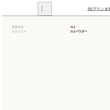
3Dプリンタ
造形方式
SLS
カテゴリー
SLSパウダー