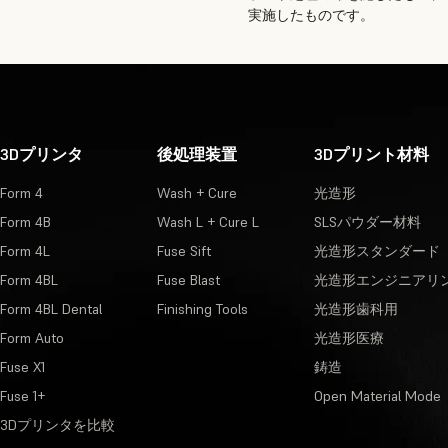
実施したものです。
3Dプリンタ
後処理装置
3Dプリント材料
Form 4
Wash + Cure
光造形
Form 4B
Wash L + Cure L
SLSパウダー材料
Form 4L
Fuse Sift
光造形スタンダード
Form 4BL
Fuse Blast
光造形エンジニアリ
Form 4BL Dental
Finishing Tools
光造形歯科用
Form Auto
光造形医療
Fuse X1
鋳造
Fuse 1+
Open Material Mode
3Dプリンタを比較