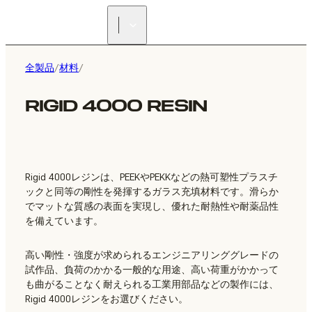
正規販売代理店を探す
全製品
/
材料
/
RIGID 4000 RESIN
Rigid 4000レジンは、PEEKやPEKKなどの熱可塑性プラスチ
ックと同等の剛性を発揮するガラス充填材料です。滑らか
でマットな質感の表面を実現し、優れた耐熱性や耐薬品性
を備えています。
高い剛性・強度が求められるエンジニアリンググレードの
試作品、負荷のかかる一般的な用途、高い荷重がかかって
も曲がることなく耐えられる工業用部品などの製作には、
Rigid 4000レジンをお選びください。