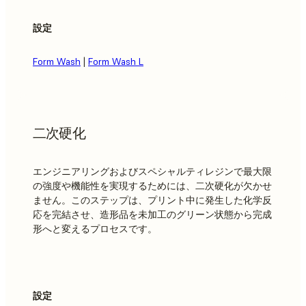
設定
Form Wash
|
Form Wash L
二次硬化
エンジニアリングおよびスペシャルティレジンで最大限
の強度や機能性を実現するためには、二次硬化が欠かせ
ません。このステップは、プリント中に発生した化学反
応を完結させ、造形品を未加工のグリーン状態から完成
形へと変えるプロセスです。
設定