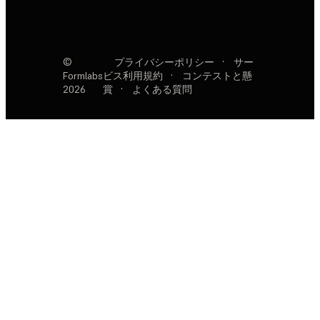
©
プライバシーポリシー
·
サー
Formlabs
ビス利用規約
·
コンテストと懸
2026
賞
·
よくある質問