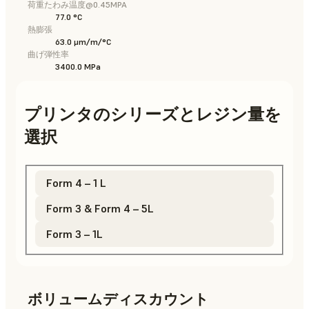
荷重たわみ温度@0.45MPA
77.0 °C
熱膨張
63.0 μm/m/°C
曲げ弾性率
3400.0 MPa
プリンタのシリーズとレジン量を
選択
Form 4 – 1 L
Form 3 & Form 4 – 5L
Form 3 – 1L
ボリュームディスカウント