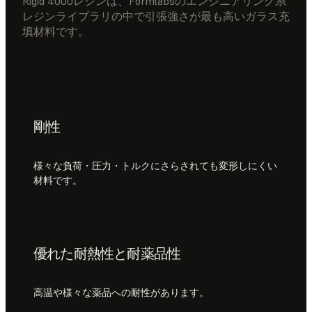
Rigid 4000レジンは、Formlabsのエンジニアリング系
レジンライブラリの中で引張強さが最も高いガラス充
填材料です。
剛性
様々な負荷・圧力・トルクにさらされても変形しにくい
材料です。
優れた耐熱性と耐薬品性
高温や様々な薬品への耐性があります。