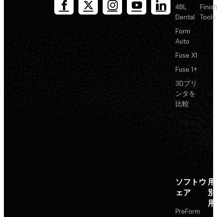
4BL
Finis
Dental
Tools
Form
Auto
Fuse X1
Fuse 1+
3Dプリ
ンタを
比較
ソフトウ
用
ェア
別
用
PreForm