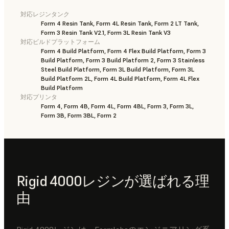
対応レジンタンク
Form 4 Resin Tank, Form 4L Resin Tank, Form 2 LT Tank,
Form 3 Resin Tank V2.1, Form 3L Resin Tank V3
対応ビルドプラットフォーム
Form 4 Build Platform, Form 4 Flex Build Platform, Form 3
Build Platform, Form 3 Build Platform 2, Form 3 Stainless
Steel Build Platform, Form 3L Build Platform, Form 3L
Build Platform 2L, Form 4L Build Platform, Form 4L Flex
Build Platform
対応プリンタ
Form 4, Form 4B, Form 4L, Form 4BL, Form 3, Form 3L,
Form 3B, Form 3BL, Form 2
Rigid 4000レジンが選ばれる理
由