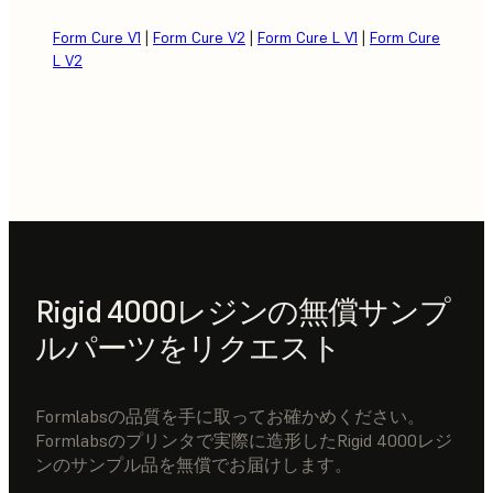
Form Cure V1
|
Form Cure V2
|
Form Cure L V1
|
Form Cure
L V2
Rigid 4000レジンの無償サンプ
ルパーツをリクエスト
Formlabsの品質を手に取ってお確かめください。
Formlabsのプリンタで実際に造形したRigid 4000レジ
ンのサンプル品を無償でお届けします。