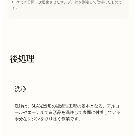
80°Cで15分間二次硬化させたサンプル片を測定して取得したもので
す。
後処理
洗浄
洗浄は、SLA光造形の後処理工程の基本となる、アルコ
ールやエーテルで造形品を洗浄して表面に付着している
余分なレジンを取り除く作業です。