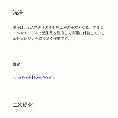
洗浄
洗浄は、SLA光造形の後処理工程の基本となる、アルコ
ールやエーテルで造形品を洗浄して表面に付着している
余分なレジンを取り除く作業です。
設定
Form Wash
|
Form Wash L
二次硬化