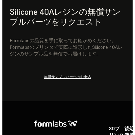
Silicone 40Aレジンの無償サン
プルパーツをリクエスト
Formlabsの品質を手に取ってお確かめください。
Formlabsのプリンタで実際に造形したSilicone 40Aレ
ジンのサンプル品を無償でお届けします。
無償サンプルパーツのお申込
3Dプ
後処
リンタ
装置