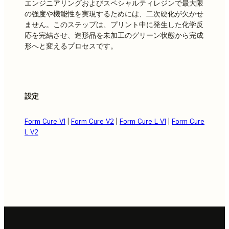
エンジニアリングおよびスペシャルティレジンで最大限
の強度や機能性を実現するためには、二次硬化が欠かせ
ません。このステップは、プリント中に発生した化学反
応を完結させ、造形品を未加工のグリーン状態から完成
形へと変えるプロセスです。
設定
Form Cure V1
|
Form Cure V2
|
Form Cure L V1
|
Form Cure
L V2