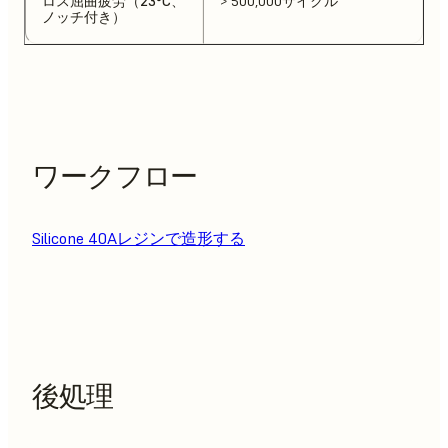
ロス屈曲疲労（23°C、
> 500,000サイクル
ノッチ付き）
ワークフロー
Silicone 40Aレジンで造形する
後処理