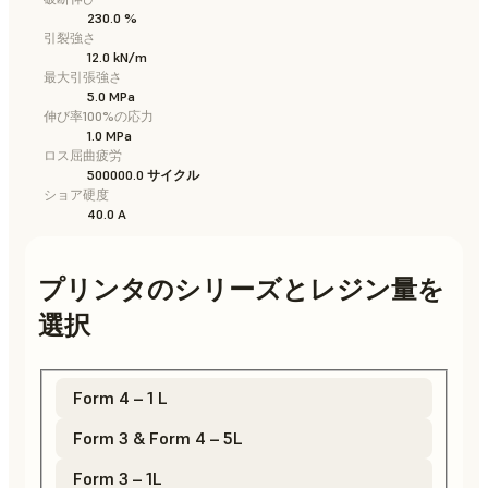
230.0 %
引裂強さ
12.0 kN/m
最大引張強さ
5.0 MPa
伸び率100%の応力
1.0 MPa
ロス屈曲疲労
500000.0 サイクル
ショア硬度
40.0 A
プリンタのシリーズとレジン量を
選択
Form 4 – 1 L
Form 3 & Form 4 – 5L
Form 3 – 1L