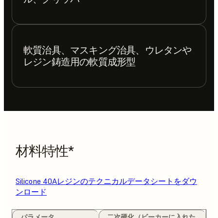
軟質治具、マスキング治具、ウレタンや
レジン鋳造用の軟質成形型
材料特性*
Silicone 40Aレジンのテクニカルデータシートをダウ
ンロード
パラメータ
二次硬化（ビーカーに入れた