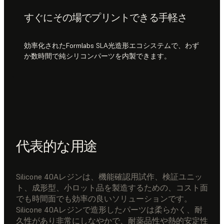
すぐにその場でプリントできる手軽さ
効率化されたFormlabs SLA光造形エコシステムで、わず
か数時間で純シリコンパーツを内製できます。
代表的な用途
Silicone 40Aレジンは、機能確認用試作、検証ユニッ
ト、成形型、小ロット品を製造するための、コスト面
でも時間面でも効率の良いソリューションです。
Silicone 40Aレジンで造形したパーツは柔らかく、耐
久性があり非常にしなやかで、耐薬品性や熱的安定性