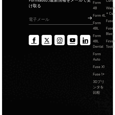
Formlabsの最新情報をメールで受
Cure
Form
け取る
4B
Wash
+ Cur
Form 4L
サインアップ
Fuse 
Form
4BL
Fuse
Blast
Form
4BL
Finis
Dental
Tools
Form
Auto
Fuse X1
Fuse 1+
3Dプリ
ンタを
比較