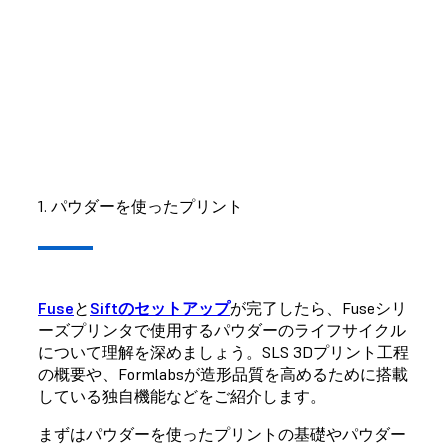
手順についてはこちらの
サポート記事
をご覧くださ
い。
1. パウダーを使ったプリント
Fuse
と
Siftのセットアップ
が完了したら、Fuseシリ
ーズプリンタで使用するパウダーのライフサイクル
について理解を深めましょう。SLS 3Dプリント工程
の概要や、Formlabsが造形品質を高めるために搭載
している独自機能などをご紹介します。
まずはパウダーを使ったプリントの基礎やパウダー