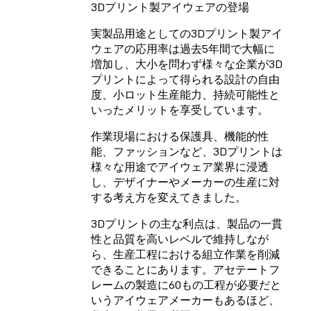
3Dプリント製アイウェアの登場
実製品用途としての3Dプリント製アイ
ウェアの応用率は過去5年間で大幅に
増加し、大小を問わず様々な企業が3D
プリントによって得られる設計の自由
度、小ロット生産能力、持続可能性と
いったメリットを享受しています。
作業現場における保護具、機能的性
能、ファッションなど、3Dプリントは
様々な用途でアイウェア業界に浸透
し、デザイナーやメーカーの生産に対
する考え方を変えてきました。
3Dプリントの主な利点は、製品の一貫
性と品質を高いレベルで維持しなが
ら、生産工程における組立作業を削減
できることにあります。アセテートフ
レームの製造に60もの工程が必要だと
いうアイウェアメーカーもあるほど、