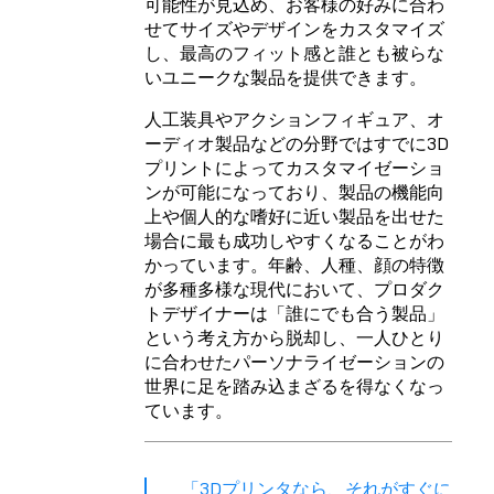
可能性が見込め、お客様の好みに合わ
せてサイズやデザインをカスタマイズ
し、最高のフィット感と誰とも被らな
いユニークな製品を提供できます。
人工装具やアクションフィギュア、オ
ーディオ製品などの分野ではすでに3D
プリントによってカスタマイゼーショ
ンが可能になっており、製品の機能向
上や個人的な嗜好に近い製品を出せた
場合に最も成功しやすくなることがわ
かっています。年齢、人種、顔の特徴
が多種多様な現代において、プロダク
トデザイナーは「誰にでも合う製品」
という考え方から脱却し、一人ひとり
に合わせたパーソナライゼーションの
世界に足を踏み込まざるを得なくなっ
ています。
「3Dプリンタなら、それがすぐに