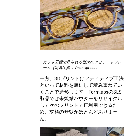
カット工程で作られる従来のアセテートフレ
ーム（写真出典：Visio Optical）。
一方、3Dプリントはアディティブ工法
といって材料を層にして積み重ねてい
くことで造形します。FormlabsのSLS
製品では未焼結パウダーをリサイクル
して次のプリントで再利用できるた
め、材料の無駄がほとんどありませ
ん。