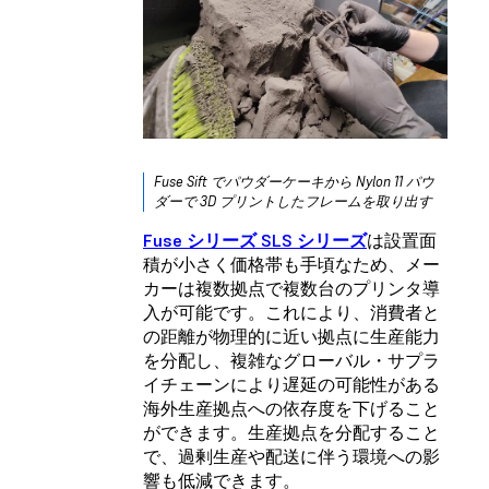
Fuse Sift でパウダーケーキから Nylon 11 パウ
ダーで 3D プリントしたフレームを取り出す
Fuse シリーズ SLS シリーズ
は設置面
積が小さく価格帯も手頃なため、メー
カーは複数拠点で複数台のプリンタ導
入が可能です。これにより、消費者と
の距離が物理的に近い拠点に生産能力
を分配し、複雑なグローバル・サプラ
イチェーンにより遅延の可能性がある
海外生産拠点への依存度を下げること
ができます。生産拠点を分配すること
で、過剰生産や配送に伴う環境への影
響も低減できます。