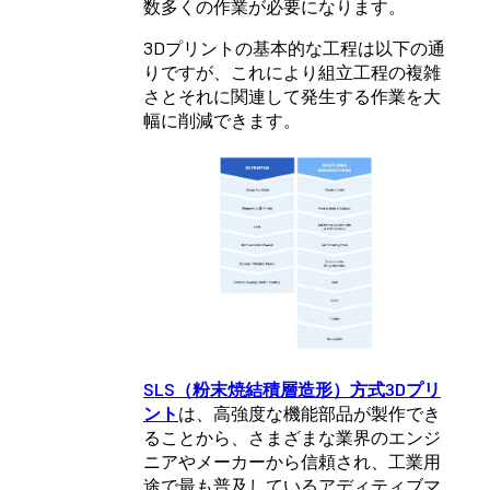
数多くの作業が必要になります。
3Dプリントの基本的な工程は以下の通
りですが、これにより組立工程の複雑
さとそれに関連して発生する作業を大
幅に削減できます。
SLS（粉末焼結積層造形）方式3Dプリ
ント
は、高強度な機能部品が製作でき
ることから、さまざまな業界のエンジ
ニアやメーカーから信頼され、工業用
途で最も普及しているアディティブマ