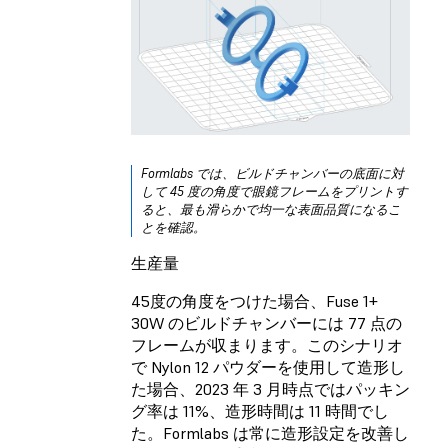
Formlabs では、ビルドチャンバーの底面に対
して 45 度の角度で眼鏡フレームをプリントす
ると、最も滑らかで均一な表面品質になるこ
とを確認。
生産量
45度の角度をつけた場合、Fuse 1+
30W のビルドチャンバーには 77 点の
フレームが収まります。このシナリオ
で Nylon 12 パウダーを使用して造形し
た場合、2023 年 3 月時点ではパッキン
グ率は 11%、造形時間は 11 時間でし
た。Formlabs は常に造形設定を改善し