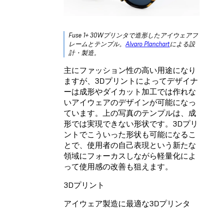
Fuse 1+ 30Wプリンタで造形したアイウェアフ
レームとテンプル。
Alvaro Planchart
による設
計・製造。
主にファッション性の高い用途になり
ますが、3Dプリントによってデザイナ
ーは成形やダイカット加工では作れな
いアイウェアのデザインが可能になっ
ています。上の写真のテンプルは、成
形では実現できない形状です。3Dプリ
ントでこういった形状も可能になるこ
とで、使用者の自己表現という新たな
領域にフォーカスしながら軽量化によ
って使用感の改善も狙えます。
3Dプリント
アイウェア製造に最適な3Dプリンタ