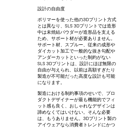
設計の自由度
ポリマーを使った他の3Dプリント方式
とは異なり、SLS 3Dプリントでは造形
中は未焼結パウダーが造形品を支える
ため、サポート材が必要ありません。
サポート材、スプルー、従来の成形や
ダイカット加工で一般的な抜き勾配や
アンダーカットといった制約がない
SLS 3Dプリントは、設計にほぼ無限の
自由が与えられ、以前は高額すぎたり
製造が不可能だった高度な設計も可能
になります。
製造における制約事項のせいで、プロ
ダクトデザイナーが最も機能的でフィ
ット感も良く、おしゃれなデザインは
諦めなくてはいけない。そんな必要
は、もうありません。3Dプリント製の
アイウェアなら消費者トレンドにかつ