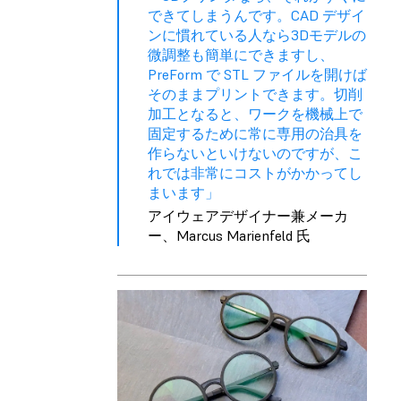
できてしまうんです。CAD デザイ
ンに慣れている人なら3Dモデルの
微調整も簡単にできますし、
PreForm で STL ファイルを開けば
そのままプリントできます。切削
加工となると、ワークを機械上で
固定するために常に専用の治具を
作らないといけないのですが、こ
れでは非常にコストがかかってし
まいます」
アイウェアデザイナー兼メーカ
ー、Marcus Marienfeld 氏