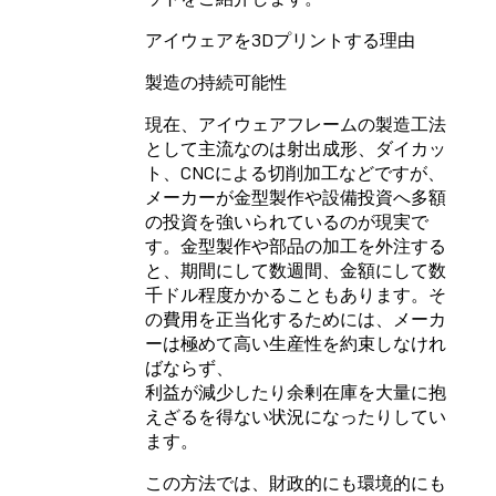
アイウェアを3Dプリントする理由
製造の持続可能性
現在、アイウェアフレームの製造工法
として主流なのは射出成形、ダイカッ
ト、CNCによる切削加工などですが、
メーカーが金型製作や設備投資へ多額
の投資を強いられているのが現実で
す。金型製作や部品の加工を外注する
と、期間にして数週間、金額にして数
千ドル程度かかることもあります。そ
の費用を正当化するためには、メーカ
ーは極めて高い生産性を約束しなけれ
ばならず、
利益が減少したり余剰在庫を大量に抱
えざるを得ない状況になったりしてい
ます。
この方法では、財政的にも環境的にも