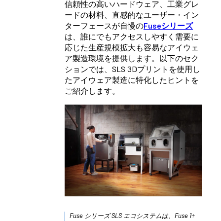
信頼性の高いハードウェア、工業グレ
ードの材料、直感的なユーザー・イン
ターフェースが自慢の
Fuseシリーズ
は、誰にでもアクセスしやすく需要に
応じた生産規模拡大も容易なアイウェ
ア製造環境を提供します。以下のセク
ションでは、SLS 3Dプリントを使用し
たアイウェア製造に特化したヒントを
ご紹介します。
Fuse シリーズ SLS エコシステムは、Fuse 1+