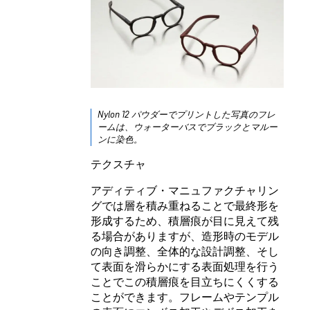
Nylon 12 パウダーでプリントした写真のフレ
ームは、ウォーターバスでブラックとマルー
ンに染色。
テクスチャ
アディティブ・マニュファクチャリン
グでは層を積み重ねることで最終形を
形成するため、積層痕が目に見えて残
る場合がありますが、造形時のモデル
の向き調整、全体的な設計調整、そし
て表面を滑らかにする表面処理を行う
ことでこの積層痕を目立ちにくくする
ことができます。フレームやテンプル