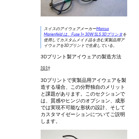
スイスのアイウェアメーカー
Marcus
Marienfeld は、Fuse 1+ 30W SLS 3Dプリンタ
を
使用してカスタムメイド品を含む実製品用ア
イウェアを3Dプリントで生産している。
3Dプリント製アイウェアの製造方法
設計
3Dプリントで実製品用アイウェアを製
造する場合、この分野独自のメリット
と課題があります。このセクションで
は、質感やヒンジのオプション、成形
では実現不可能な形状の設計、そして
カスタマイゼーションについてご説明
します。