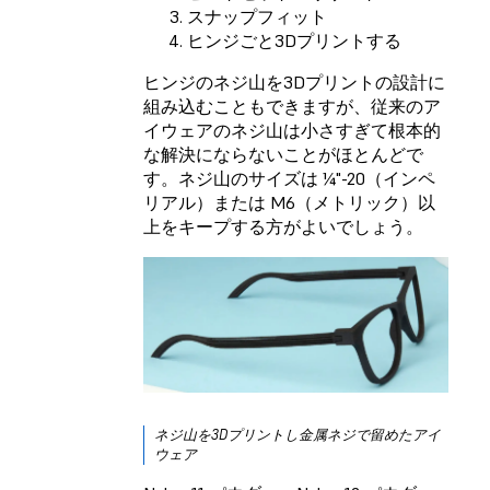
スナップフィット
ヒンジごと3Dプリントする
ヒンジのネジ山を3Dプリントの設計に
組み込むこともできますが、従来のア
イウェアのネジ山は小さすぎて根本的
な解決にならないことがほとんどで
す。ネジ山のサイズは ¼"-20（インペ
リアル）または M6（メトリック）以
上をキープする方がよいでしょう。
ネジ山を3Dプリントし金属ネジで留めたアイ
ウェア