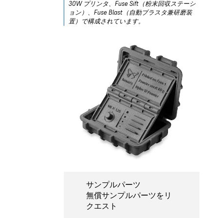
30W プリンタ、Fuse Sift（粉末回収ステーシ
ョン）、Fuse Blast（自動ブラスタ兼研磨装
置）で構成されています。
サンプルパーツ
無償サンプルパーツをリ
クエスト