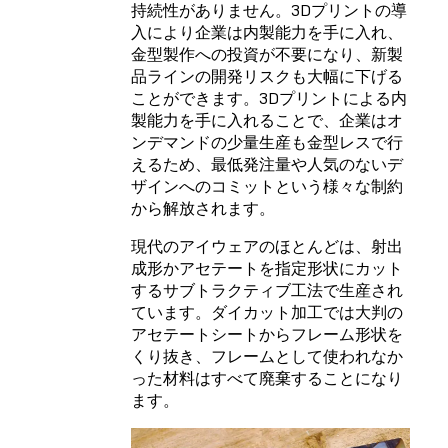
持続性がありません。3Dプリントの導
入により企業は内製能力を手に入れ、
金型製作への投資が不要になり、新製
品ラインの開発リスクも大幅に下げる
ことができます。3Dプリントによる内
製能力を手に入れることで、企業はオ
ンデマンドの少量生産も金型レスで行
えるため、最低発注量や人気のないデ
ザインへのコミットという様々な制約
から解放されます。
現代のアイウェアのほとんどは、射出
成形かアセテートを指定形状にカット
するサブトラクティブ工法で生産され
ています。ダイカット加工では大判の
アセテートシートからフレーム形状を
くり抜き、フレームとして使われなか
った材料はすべて廃棄することになり
ます。