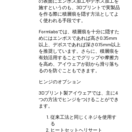
の表面にエンボス加工やデボス加工を
施すというのも、3Dプリントで実製品
を作る際に積層痕を隠す方法としてよ
く使われる手段です。
Formlabsでは、積層痕を十分に隠すた
めにはエンボスであれば高さ0.35mm
以上、デボスであれば深さ0.15mm以上
を推奨しています。さらに、積層痕を
有効活用することでグリップや摩擦力
を高め、アイウェアが顔から滑り落ち
るのを防ぐこともできます。
ヒンジのオプション
3Dプリント製アイウェアでは、主に4
つの方法でヒンジをつけることができ
ます。
従来工法と同じくネジを使用す
る
ヒートセットヘリサート