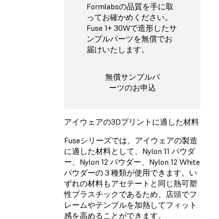
Formlabsの品質を手に取
ってお確かめください。
Fuse 1+ 30Wで造形したサ
ンプルパーツを無償でお
届けいたします。
無償サンプルパ
ーツのお申込
アイウェアの3Dプリントに適した材料
Fuseシリーズでは、アイウェアの製造
に適した材料として、
Nylon 11 パウダ
ー
、
Nylon 12 パウダー
、
Nylon 12 White
パウダー
の３種類が使用できます。い
ずれの材料もアセテートと同じ熱可塑
性プラスチックであるため、店頭でフ
レームやテンプルを加熱してフィット
感を高めることができます。