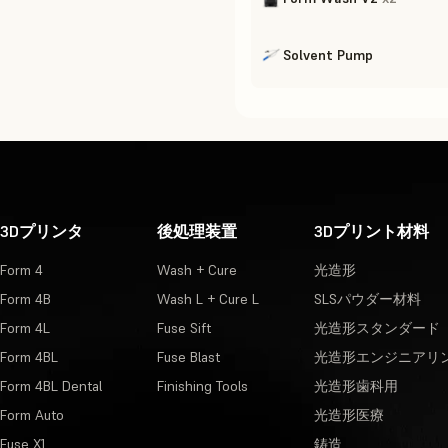
Solvent Pump
3Dプリンタ
後処理装置
3Dプリント材料
Form 4
Wash + Cure
光造形
Form 4B
Wash L + Cure L
SLSパウダー材料
Form 4L
Fuse Sift
光造形スタンダード
Form 4BL
Fuse Blast
光造形エンジニアリ
Form 4BL Dental
Finishing Tools
光造形歯科用
Form Auto
光造形医療
Fuse X1
鋳造