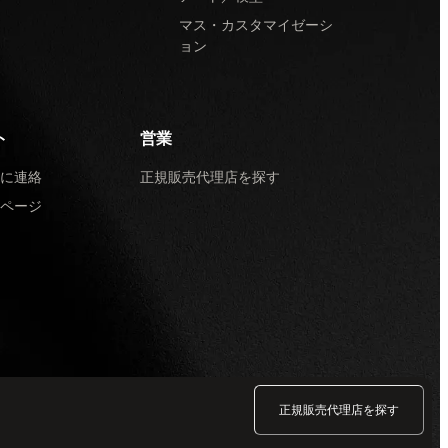
マス・カスタマイゼーシ
ョン
ト
営業
に連絡
正規販売代理店を探す
ページ
正規販売代理店を探す
サービス利用規約
·
コンテストと懸賞
·
よくある質問