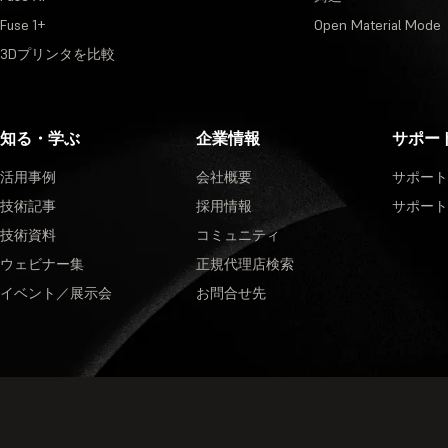
Fuse 1+
Open Material Mode
3Dプリンタを比較
知る・学ぶ
企業情報
サポー
活用事例
会社概要
サポート
技術記事
採用情報
サポート
技術資料
コミュニティ
ウェビナー集
正規代理店検索
イベント／展示会
お問合せ先
プライバシーポリシー
·