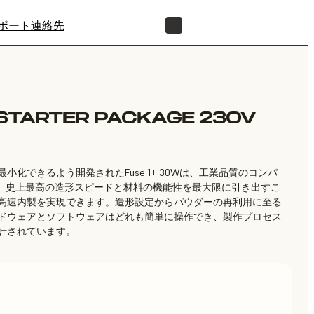
ポート
連絡先
正規販売代理店を探す
 STARTER PACKAGE 230V
化できるよう開発されたFuse 1+ 30Wは、工業品質のコンパ
す。史上最高の造形スピードと材料の機能性を最大限に引き出すこ
高速内製を実現できます。造形設定からパウダーの再利用に至る
るハードウェアとソフトウェアはどれも簡単に操作でき、製作プロセス
計されています。