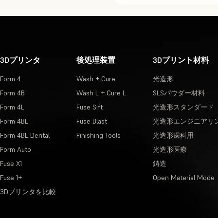
3Dプリンタ
後処理装置
3Dプリント材料
Form 4
Wash + Cure
光造形
Form 4B
Wash L + Cure L
SLSパウダー材料
Form 4L
Fuse Sift
光造形スタンダード
Form 4BL
Fuse Blast
光造形エンジニアリ
Form 4BL Dental
Finishing Tools
光造形歯科用
Form Auto
光造形医療
Fuse X1
鋳造
Fuse 1+
Open Material Mode
3Dプリンタを比較