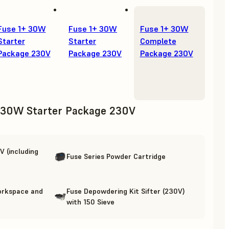
Fuse 1+ 30W
Fuse 1+ 30W
Fuse 1+ 30W
Starter
Starter
Complete
Package 230V
Package 230V
Package 230V
 30W Starter Package 230V
 (including
Fuse Series Powder Cartridge
orkspace and
Fuse Depowdering Kit Sifter (230V)
with 150 Sieve