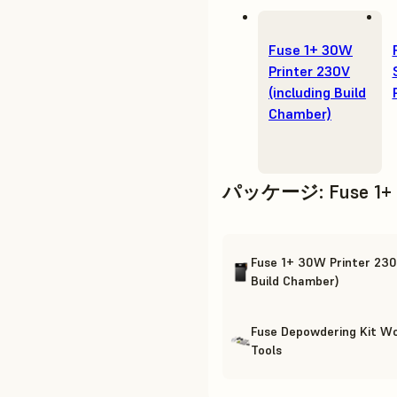
Fuse 1+ 30W
Printer 230V
(including Build
Chamber)
パッケージ
:
Fuse 1+
Fuse 1+ 30W Printer 230V
Build Chamber)
Fuse Depowdering Kit W
Tools