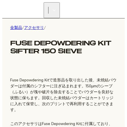
正規販売代理店を探す
全製品
/
アクセサリ
/
FUSE DEPOWDERING KIT
SIFTER 150 SIEVE
Fuse Depowdering Kitで造形品を取り出した後、未焼結パウ
ダーは付属のシフターに注ぎ込まれます。150µmのシーブ
（ふるい）が塊や破片を除去することでパウダーを良好な
状態に保ちます。回収した未焼結パウダーはカートリッジ
に入れて保管し、次のプリントで再利用することができま
す。
このアクセサリはFuse Depowdering Kitに付属しており、