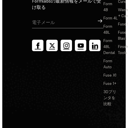
Formlabsの最新情報をメールで受
Cure
Form
け取る
4B
Wash
+ Cur
Form 4L
サインアップ
Fuse 
Form
4BL
Fuse
Blast
Form
4BL
Finis
Dental
Tools
Form
Auto
Fuse X1
Fuse 1+
3Dプリ
ンタを
比較