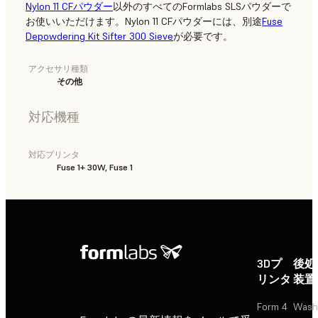
Nylon 11 CFパウダー
以外のすべてのFormlabs SLSパウダーで
お使いいただけます。Nylon 11 CFパウダーには、別途
Fuse
Depowdering Kit Sifter 300 Sieve
が必要です。
アクセサリ種類
その他
対応機種
対応プリンタ
Fuse 1+ 30W, Fuse 1
3Dプ
後処
リンタ
装置
Form 4
Wash