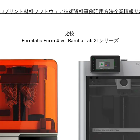
3Dプリント材料
ソフトウェア
技術資料
事例
活用方法
企業情報
サ
比較
Formlabs Form 4 vs. Bambu Lab X1シリーズ