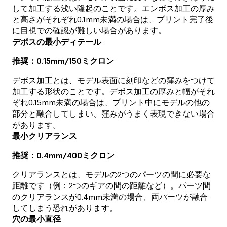
して加工する浅い隆起のことです。エンボス加工の厚み
と高さがそれぞれ0.1mm未満の場合は、プリント完了後
に目視での確認が難しい場合があります。
デボスの最小ディテール
推奨：0.15mm/150ミクロン
デボス加工とは、モデル表面に刻印などの窪みをつけて
加工する形状のことです。デボス加工の厚みと幅がそれ
ぞれ0.15mm未満の場合は、プリント中にモデルの他の
部分と融合してしまい、窪みがうまく表現できない場合
があります。
最小クリアランス
推奨：0.4mm/400ミクロン
クリアランスとは、モデルの2つのパーツの間に必要な
距離です（例：2つのギアの間の距離など）。パーツ間
のクリアランスが0.4mm未満の場合、両パーツが融合
してしまう恐れがあります。
穴の最小直径