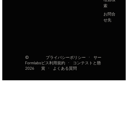
索
お問合
せ先
©
プライバシーポリシー
·
サー
Formlabs
ビス利用規約
·
コンテストと懸
2026
賞
·
よくある質問