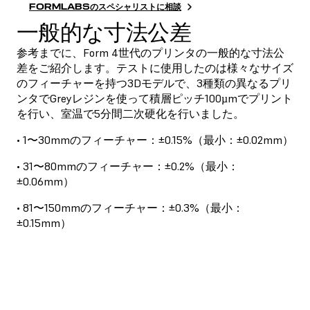
FORMLABSのスペシャリストに相談
一般的な寸法公差
参考までに、Form 4世代のプリンタの一般的な寸法公
差をご紹介します。テストに使用したのは様々なサイズ
のフィーチャーを持つ3Dモデルで、3種類の異なるプリ
ンタでGreyレジンを使って積層ピッチ100µmでプリント
を行い、室温で5分間二次硬化を行いました。
• 1〜30mmのフィーチャー：±0.15%（最小：±0.02mm）
• 31〜80mmのフィーチャー：±0.2%（最小：
±0.06mm）
• 81〜150mmのフィーチャー：±0.3%（最小：
±0.15mm）