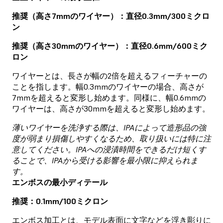
推奨（高さ7mmのワイヤー）：直径0.3mm/300ミクロ
ン
推奨（高さ30mmのワイヤー）：直径0.6mm/600ミク
ロン
ワイヤーとは、長さが幅の2倍を超えるフィーチャーの
ことを指します。幅0.3mmのワイヤーの場合、高さが
7mmを超えると変形し始めます。同様に、幅0.6mmの
ワイヤーは、高さが30mmを超えると変形し始めます。
薄いワイヤーを洗浄する際は、IPAによって造形品の強
度が弱まり損傷しやすくなるため、取り扱いには特に注
意してください。IPAへの浸漬時間をできるだけ短くす
ることで、IPAから受ける影響を最小限に抑えられま
す。
エンボスの最小ディテール
推奨：0.1mm/100ミクロン
エンボス加工とは、モデル表面に文字などを浮き彫りに