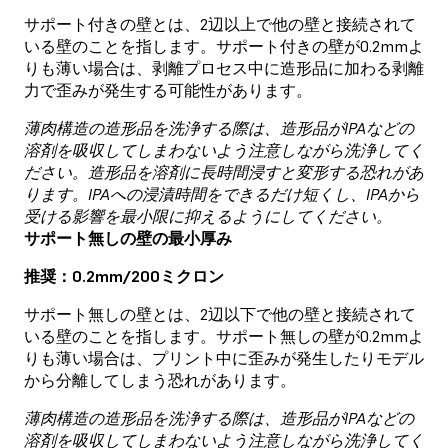
サポート付きの壁とは、2辺以上で他の壁と接続されて
いる壁のことを指します。サポート付きの壁が0.2mmよ
りも薄い場合は、剥離プロセス中に造形品に加わる剥離
力で歪みが発生する可能性があります。
薄肉構造の造形品を洗浄する際は、造形品がIPAなどの
溶剤を吸収してしまわないよう注意しながら洗浄してく
ださい。造形品を溶剤に長時間浸すと変形する恐れがあ
ります。IPAへの浸漬時間をできるだけ短くし、IPAから
受ける影響を最小限に抑えるようにしてください。
サポート無しの壁の最小厚み
推奨：0.2mm/200ミクロン
サポート無しの壁とは、2辺以下で他の壁と接続されて
いる壁のことを指します。サポート無しの壁が0.2mmよ
りも薄い場合は、プリント中に歪みが発生したりモデル
から分離してしまう恐れがあります。
薄肉構造の造形品を洗浄する際は、造形品がIPAなどの
溶剤を吸収してしまわないよう注意しながら洗浄してく