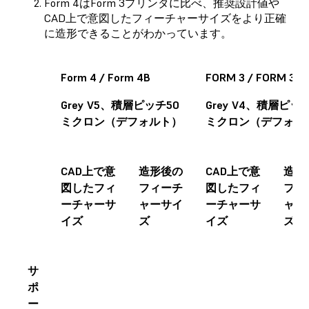
Form 4はForm 3プリンタに比べ、推奨設計値や
CAD上で意図したフィーチャーサイズをより正確
に造形できることがわかっています。
Form 4 / Form 4B
FORM 3 / FORM 3B
Grey V5、積層ピッチ50
Grey V4、積層ピッチ
ミクロン（デフォルト）
ミクロン（デフォル
CAD上で意
造形後の
CAD上で意
造形
図したフィ
フィーチ
図したフィ
フィ
ーチャーサ
ャーサイ
ーチャーサ
ャー
イズ
ズ
イズ
ズ
サ
ポ
ー