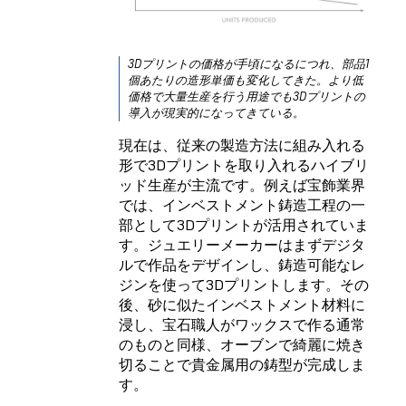
3Dプリントの価格が手頃になるにつれ、部品1
個あたりの造形単価も変化してきた。より低
価格で大量生産を行う用途でも3Dプリントの
導入が現実的になってきている。
現在は、従来の製造方法に組み入れる
形で3Dプリントを取り入れるハイブリ
ッド生産が主流です。例えば宝飾業界
では、インベストメント鋳造工程の一
部として3Dプリントが活用されていま
す。ジュエリーメーカーはまずデジタ
ルで作品をデザインし、鋳造可能なレ
ジンを使って3Dプリントします。その
後、砂に似たインベストメント材料に
浸し、宝石職人がワックスで作る通常
のものと同様、オーブンで綺麗に焼き
切ることで貴金属用の鋳型が完成しま
す。