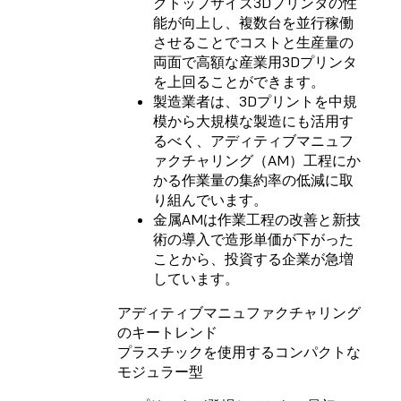
クトップサイズ3Dプリンタの性
能が向上し、複数台を並行稼働
させることでコストと生産量の
両面で高額な産業用3Dプリンタ
を上回ることができます。
製造業者は、3Dプリントを中規
模から大規模な製造にも活用す
るべく、アディティブマニュフ
ァクチャリング（AM）工程にか
かる作業量の集約率の低減に取
り組んでいます。
金属AMは作業工程の改善と新技
術の導入で造形単価が下がった
ことから、投資する企業が急増
しています。
アディティブマニュファクチャリング
のキートレンド
プラスチックを使用するコンパクトな
モジュラー型