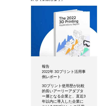
報告
2022年 3Dプリント活用事
例レポート
3Dプリント使用歴が比較
的長いアーリーアダプタ
ー層となる企業と、直近3
年以内に導入した企業に