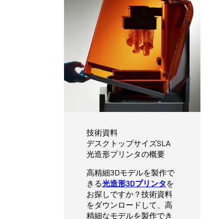
技術資料
デスクトップサイズSLA
光造形プリンタの概要
高精細3Dモデルを製作で
きる
光造形3Dプリンタ
を
お探しですか？技術資料
をダウンロードして、高
精細なモデルを製作でき