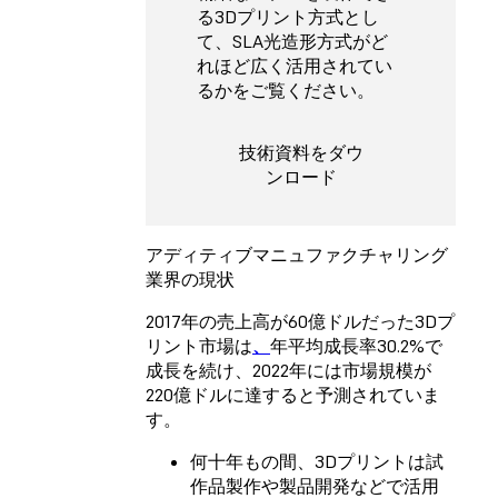
る3Dプリント方式とし
て、SLA光造形方式がど
れほど広く活用されてい
るかをご覧ください。
技術資料をダウ
ンロード
アディティブマニュファクチャリング
業界の現状
2017年の売上高が60億ドルだった3Dプ
リント市場は
、
年平均成長率30.2%で
成長を続け、2022年には市場規模が
220億ドルに達すると予測されていま
す。
何十年もの間、3Dプリントは試
作品製作や製品開発などで活用