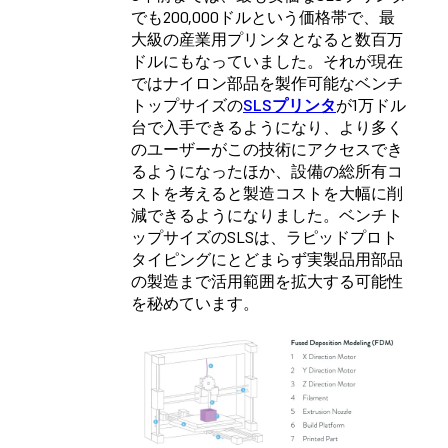
でも200,000ドルという価格帯で、最
大級の産業用プリンタとなると数百万
ドルにもなっていました。それが現在
ではナイロン部品を製作可能なベンチ
トップサイズの
SLSプリンタ
が1万ドル
台で入手できるようになり、より多く
のユーザーがこの技術にアクセスでき
るようになったほか、設備の総所有コ
ストを考えると製造コストを大幅に削
減できるようになりました。ベンチト
ップサイズのSLSは、ラピッドプロト
タイピングにとどまらず実製品用部品
の製造まで活用範囲を拡大する可能性
を秘めています。