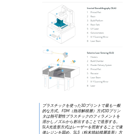
プラスチックを使った3Dプリントで最も一般
的な方式。FDM（熱溶解積層）方式3Dプリン
タは熱可塑性プラスチックのフィラメントを
溶かしノズルから射出することで造形する。
SLA光造形方式はレーザーを照射することで液
体レジンを固め、SLS（粉末焼結積層造形）方