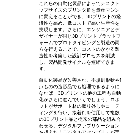
これらの自動化製品によってデスクト
ップサイズのプリンタ群を量産マシン
に変えることができ、3Dプリントの経
済性を高め、低コストで高い生産性を
実現します。さらに、エンジニアとデ
ザイナーが同じ3Dプリントプラットフ
ォームでプロトタイピングと製造の両
方を行えることで、コストのかかる製
造性を考慮した設計プロセスを削減
し、製品開発サイクルを短縮できま
す。
自動化製品が改善され、不規則形状や1
点ものの造形品でも処理できるように
なれば、3Dプリントの他の工程も自動
化がさらに進んでいくでしょう。ロボ
ットがサポート材の取り外しやコーテ
ィングを行い、接着剤を使用して複数
の3Dプリント品と従来の部品を組み合
わせる、デジタルファブリケーション
を超えた「
デジタルアセンブリ
」が実