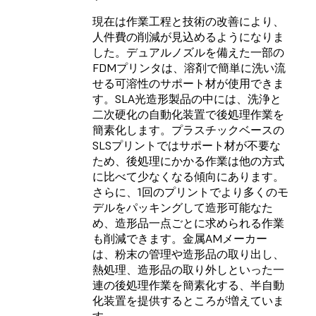
現在は作業工程と技術の改善により、
人件費の削減が見込めるようになりま
した。デュアルノズルを備えた一部の
FDMプリンタは、溶剤で簡単に洗い流
せる可溶性のサポート材が使用できま
す。SLA光造形製品の中には、洗浄と
二次硬化の自動化装置で後処理作業を
簡素化します。プラスチックベースの
SLSプリントではサポート材が不要な
ため、後処理にかかる作業は他の方式
に比べて少なくなる傾向にあります。
さらに、1回のプリントでより多くのモ
デルをパッキングして造形可能なた
め、造形品一点ごとに求められる作業
も削減できます。金属AMメーカー
は、粉末の管理や造形品の取り出し、
熱処理、造形品の取り外しといった一
連の後処理作業を簡素化する、半自動
化装置を提供するところが増えていま