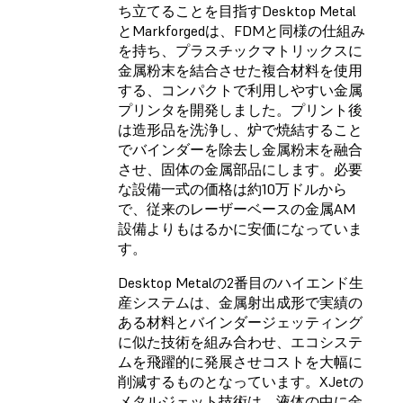
ち立てることを目指すDesktop Metal
とMarkforgedは、FDMと同様の仕組み
を持ち、プラスチックマトリックスに
金属粉末を結合させた複合材料を使用
する、コンパクトで利用しやすい金属
プリンタを開発しました。プリント後
は造形品を洗浄し、炉で焼結すること
でバインダーを除去し金属粉末を融合
させ、固体の金属部品にします。必要
な設備一式の価格は約10万ドルから
で、従来のレーザーベースの金属AM
設備よりもはるかに安価になっていま
す。
Desktop Metalの2番目のハイエンド生
産システムは、金属射出成形で実績の
ある材料とバインダージェッティング
に似た技術を組み合わせ、エコシステ
ムを飛躍的に発展させコストを大幅に
削減するものとなっています。XJetの
メタルジェット技術は、液体の中に金