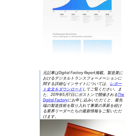
元記事はDigital Factory Report掲載。製造業に
おけるデジタルトランスフォーメーションに
関する詳細なインサイトについては、
レポー
ト全文をダウンロード
してご覧ください。ま
た、2019年5月7日にボストンで開催される
The
Digital Factory
にお申し込みいただくと、最先
端の製造技術を取り入れて事業の革新を続け
る業界リーダーたちの最新情報をご覧いただ
けます。