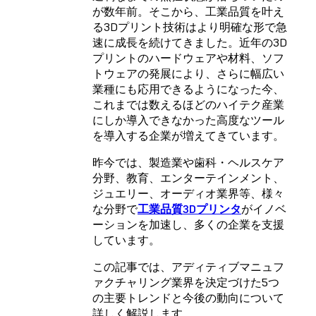
が数年前。そこから、工業品質を叶え
る3Dプリント技術はより明確な形で急
速に成長を続けてきました。近年の3D
プリントのハードウェアや材料、ソフ
トウェアの発展により、さらに幅広い
業種にも応用できるようになった今、
これまでは数えるほどのハイテク産業
にしか導入できなかった高度なツール
を導入する企業が増えてきています。
昨今では、製造業や歯科・ヘルスケア
分野、教育、エンターテインメント、
ジュエリー、オーディオ業界等、様々
な分野で
工業品質3Dプリンタ
がイノベ
ーションを加速し、多くの企業を支援
しています。
この記事では、アディティブマニュフ
ァクチャリング業界を決定づけた5つ
の主要トレンドと今後の動向について
詳しく解説します。