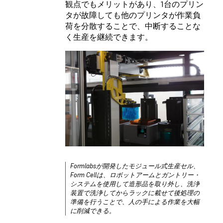
観点でもメリットがあり、1台のプリン
タが故障しても他のプリンタが作業負
荷を分散することで、中断することな
く生産を継続できます。
Formlabsが開発したモジュール式生産セル、
Form Cell
は、ロボットアームとガントリー・
システムを使用して造形品を取り外し、洗浄
装置で洗浄してからラックに載せて後処理の
準備を行うことで、人の手による作業を大幅
に削減できる。