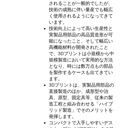
されることが一般的でしたが、
技術の成熟に伴い量産でも幅広
く使用されるようになってきて
います。
技術向上によって高い生産性と
実製品用部品の高品質造形が可
能になったこと、そして幅広い
高機能材料が開発されたこと
で、3Dプリントは小規模から中
規模製造において実用的な方法
となり、時には数万点もの部品
を製作するケースも出てきてい
ます。
3Dプリントは、実製品用部品の
直接製造のほか、成形型や治
具、原型、固定具等、従来の製
造工程と組み合わせる「ハイブ
リッド製造」でそのメリットを
発揮します。
コンパクトで入手しやすいデス