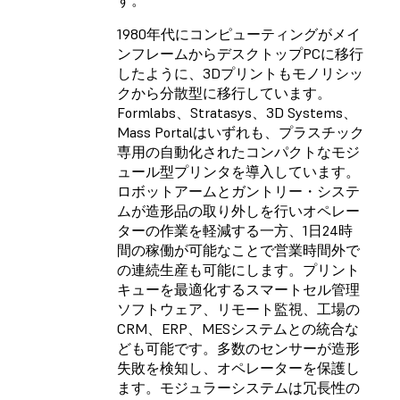
す。
1980年代にコンピューティングがメイ
ンフレームからデスクトップPCに移行
したように、3Dプリントもモノリシッ
クから分散型に移行しています。
Formlabs、Stratasys、3D Systems、
Mass Portalはいずれも、プラスチック
専用の自動化されたコンパクトなモジ
ュール型プリンタを導入しています。
ロボットアームとガントリー・システ
ムが造形品の取り外しを行いオペレー
ターの作業を軽減する一方、1日24時
間の稼働が可能なことで営業時間外で
の連続生産も可能にします。プリント
キューを最適化するスマートセル管理
ソフトウェア、リモート監視、工場の
CRM、ERP、MESシステムとの統合な
ども可能です。多数のセンサーが造形
失敗を検知し、オペレーターを保護し
ます。モジュラーシステムは冗長性の