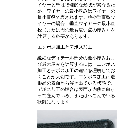
イヤーと壁は物理的な形状が異なるた
め、ワイヤーの最小厚みはワイヤーの
最小直径で表されます。柱や垂直型ワ
イヤーの場合、垂直ワイヤーの最小直
径（または円の最も広い点の厚み）を
計算する必要があります。
エンボス加工とデボス加工
繊細なディテール部分の最小厚みおよ
び最大厚みを計算するには、エンボス
加工とデボス加工の違いを理解してお
くことが大切です。エンボス加工は造
形品の表面から浮き出ている状態で、
デボス加工の場合は表面が内側に向か
って窪んでいる、またはへこんでいる
状態になります。