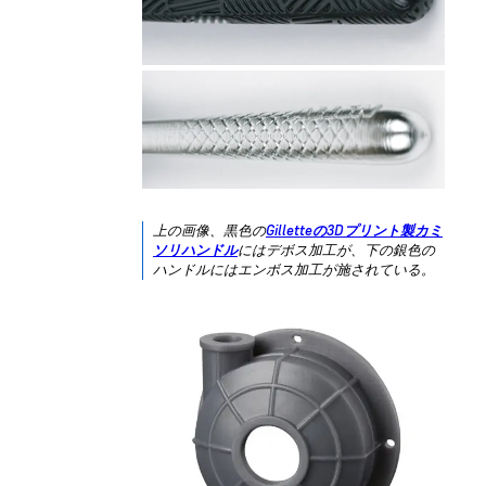
上の画像、黒色の
Gilletteの3Dプリント製カミ
ソリハンドル
にはデボス加工が、下の銀色の
ハンドルにはエンボス加工が施されている。