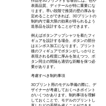
作品を3Dプリントする場合には、色や
表面品質、ディテールが特に重要にな
ります。早い段階で推奨の壁の厚みを
定めることができれば、3Dプリントの
制約内で最大限の効果が得られるよう
造形品を設計することができます。
例えばボタンアップシャツを着たフィ
ギュアを設計する場合、ボタンの部分
はエンボス加工になります。プリント
後のフィギュアでボタンがしっかりと
表現される程度に厚みを加えつつ、ボ
タン同士の間隔も適切な距離を保つ必
要があります。
考慮すべき制約事項
3Dプリント用のモデル準備の際に、デ
ザイナーが考慮しておくべきポイント
がいくつかあります。制約事項を理解
しておくことで、モデルのプリントし
直しなどの手間を省くことができま