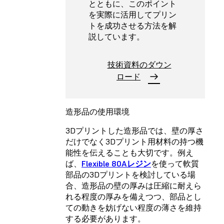
とともに、このポイント
を実際に活用してプリン
トを成功させる方法を解
説しています。
技術資料のダウン
ロード
造形品の使用環境
3Dプリントした造形品では、壁の厚さ
だけでなく3Dプリント用材料の持つ機
能性を伝えることも大切です。例え
ば、
Flexible 80Aレジン
を使って軟質
部品の3Dプリントを検討している場
合、造形品の壁の厚みは圧縮に耐えら
れる程度の厚みを備えつつ、部品とし
ての動きを妨げない程度の薄さを維持
する必要があります。