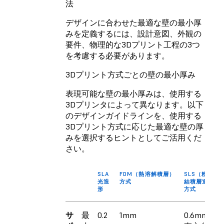
法
デザインに合わせた最適な壁の最小厚
みを定義するには、設計意図、外観の
要件、物理的な3Dプリント工程の3つ
を考慮する必要があります。
3Dプリント方式ごとの壁の最小厚み
表現可能な壁の最小厚みは、使用する
3Dプリンタによって異なります。以下
のデザインガイドラインを、使用する
3Dプリント方式に応じた最適な壁の厚
みを選択するヒントとしてご活用くだ
さい。
SLA
FDM（熱溶解積層）
SLS（粉末焼
光造
方式
結積層造形）
形
方式
サ
最
0.2
1mm
0.6mm（