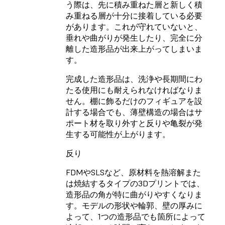
う際は、先に積み重ねた層と新しく積
み重ねる層が十分に接着している必要
があります。これが守れていないと、
垂れや曲がりが発生したり、完全に分
離した造形品が出来上がってしまいま
す。
完成した造形品は、洗浄や長期間にわ
たる使用にも耐えられなければなりま
せん。棚に飾るだけのフィギュアを設
計する場合でも、薄壁構造の場合はサ
ポート材を取り外すと反りや亀裂が発
生する可能性が上がります。
反り
FDMやSLSなど、原材料を熱溶解また
は焼結するタイプの3Dプリントでは、
造形品の角が特に曲がりやすくなりま
す。モデルの形状や輪郭、壁の厚みに
よって、1つの造形品でも箇所によって