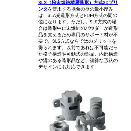
SLS（粉末焼結積層造形）方式3Dプリ
ンタ
を使用する場合の壁の最小厚み
は、SLA光造形方式とFDM方式の間の
値になります。ただし、SLS方式の場
合は造形中に未焼結のパウダーが造形
品を支えるため専用のサポート材が不
要で、SLS方式ならではのメリットを
得られます。以前であれば不可能だっ
た格子構造や可動式の部品、内部構造
や溝のある造形品など、複雑な形状の
デザインにも対応できます。