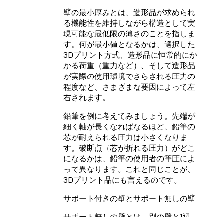
壁の最小厚みとは、造形品が求められ
る機能性を維持しながら構造として実
現可能な最低限の薄さのことを指しま
す。何が最小値となるかは、選択した
3Dプリント方式、造形品に恒常的にか
かる荷重（重力など）、そして造形品
が実際の使用環境でさらされる圧力の
程度など、さまざまな要因によって左
右されます。
鉛筆を例に考えてみましょう。先端が
細く軸が長くなればなるほど、鉛筆の
芯が耐えられる圧力は小さくなりま
す。破断点（芯が折れる圧力）がどこ
になるかは、鉛筆の使用者の筆圧によ
って異なります。これと同じことが、
3Dプリント品にも言えるのです。
サポート付きの壁とサポート無しの壁
サポート無しの壁とは、別の壁と1辺