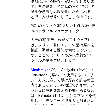
冷却にかかる時間が変わってしまいま
す。その結果、特に壁の角など特定の
箇所が急激な温度変化にさらされるこ
とで、反りが発生してしまうのです。
設計のヒントと3Dプリント時の壁の厚
みのトラブルシューティング
大抵の3Dモデル作成ソフトウェアに
は、プリント前にモデルの壁の厚みを
検証・調整する機能が備わっていま
す。ここでは、いくつか代表的なCAD
ツールの例をご紹介します。
Meshmixer
では、Analysis（分析）→
Thickness（厚み）で使用する3Dプリ
ント方式に応じて壁の厚みが許容範囲
内であるかどうかを検証できます。メ
ッシュに厚みを加える必要がある場合
は、Extrude（押し出し）コマンドを使
用し、ブラシモードで厚みを加えたい