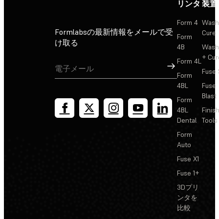
リンタ
装置
Form 4
Wash
Formlabsの最新情報をメールで受
Cure
Form
け取る
4B
Wash
+ Cur
Form 4L
サインアップ
Fuse 
Form
4BL
Fuse
Blast
Form
4BL
Finis
Dental
Tools
Form
Auto
Fuse X1
Fuse 1+
3Dプリ
ンタを
比較