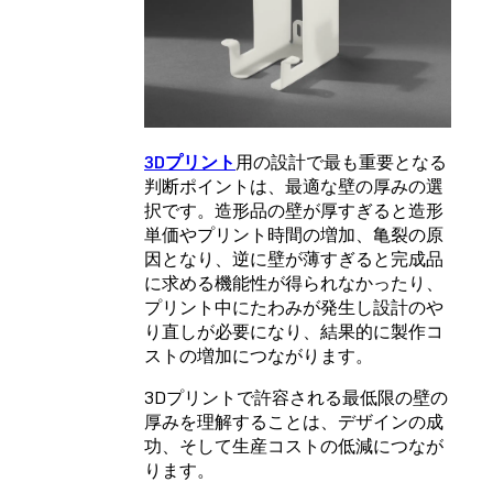
3Dプリント
用の設計で最も重要となる
判断ポイントは、最適な壁の厚みの選
択です。造形品の壁が厚すぎると造形
単価やプリント時間の増加、亀裂の原
因となり、逆に壁が薄すぎると完成品
に求める機能性が得られなかったり、
プリント中にたわみが発生し設計のや
り直しが必要になり、結果的に製作コ
ストの増加につながります。
3Dプリントで許容される最低限の壁の
厚みを理解することは、デザインの成
功、そして生産コストの低減につなが
ります。