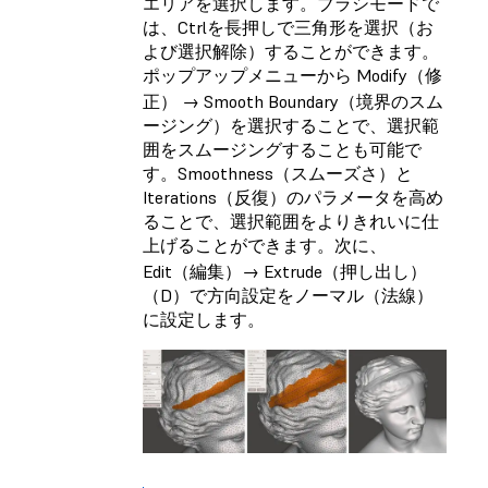
エリアを選択します。ブラシモードで
は、Ctrlを長押しで三角形を選択（お
よび選択解除）することができます。
ポップアップメニューから Modify（修
正） → Smooth Boundary（境界のスム
ージング）を選択することで、選択範
囲をスムージングすることも可能で
す。Smoothness（スムーズさ）と
Iterations（反復）のパラメータを高め
ることで、選択範囲をよりきれいに仕
上げることができます。次に、
Edit（編集）→ Extrude（押し出し）
（D）で方向設定をノーマル（法線）
に設定します。