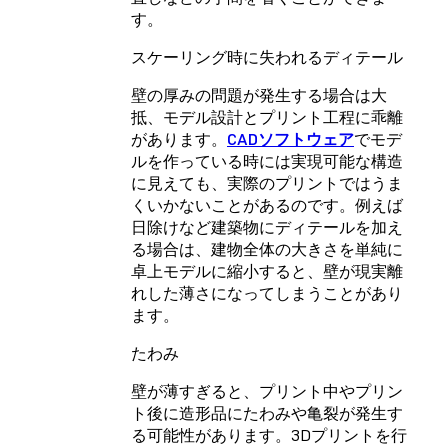
す。
スケーリング時に失われるディテール
壁の厚みの問題が発生する場合は大
抵、モデル設計とプリント工程に乖離
があります。
CADソフトウェア
でモデ
ルを作っている時には実現可能な構造
に見えても、実際のプリントではうま
くいかないことがあるのです。例えば
日除けなど建築物にディテールを加え
る場合は、建物全体の大きさを単純に
卓上モデルに縮小すると、壁が現実離
れした薄さになってしまうことがあり
ます。
たわみ
壁が薄すぎると、プリント中やプリン
ト後に造形品にたわみや亀裂が発生す
る可能性があります。3Dプリントを行