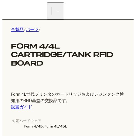
正規販売代理店を探す
全製品
/
パーツ
/
FORM 4/4L
CARTRIDGE/TANK RFID
BOARD
Form 4L世代プリンタのカートリッジおよびレジンタンク検
知用のRFID基盤の交換品です。
設置ガイド
対応ハードウェア
Form 4/4B, Form 4L/4BL