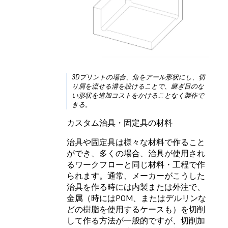
3Dプリントの場合、角をアール形状にし、切
り屑を流せる溝を設けることで、継ぎ目のな
い形状を追加コストをかけることなく製作で
きる。
カスタム治具・固定具の材料
治具や固定具は様々な材料で作ること
ができ、多くの場合、治具が使用され
るワークフローと同じ材料・工程で作
られます。通常、メーカーがこうした
治具を作る時には内製または外注で、
金属（時にはPOM、またはデルリンな
どの樹脂を使用するケースも）を切削
して作る方法が一般的ですが、切削加