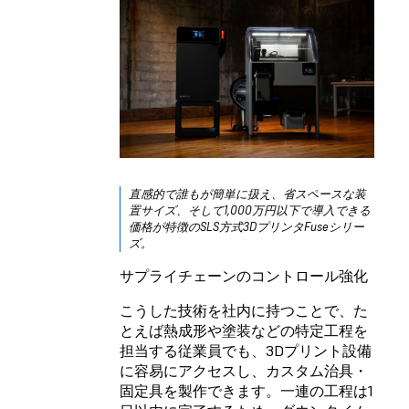
直感的で誰もが簡単に扱え、省スペースな装
置サイズ、そして1,000万円以下で導入できる
価格が特徴のSLS方式3DプリンタFuseシリー
ズ。
サプライチェーンのコントロール強化
こうした技術を社内に持つことで、た
とえば熱成形や塗装などの特定工程を
担当する従業員でも、3Dプリント設備
に容易にアクセスし、カスタム治具・
固定具を製作できます。一連の工程は1