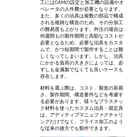
工にはCAMの設定と加工機の設備やオ
ペレータの人件費が必要となります。
また、多くの治具は複数の部品で構成
される複雑な構造のため、その分加工
の難易度も上がります。外注の場合は
何週間もの製作期間と高額なコストが
必要となるため、必要な治具をカスタ
ムで、かつ短期間で製作することは難
しくなってしまいます。しかし、治具
にかかる負荷の大きさによっては、必
ずしも金属製でなくても良いケースも
存在します。
材料を選ぶ際は、コスト、製造の容易
さ、製作期間、構造要件などを考慮す
る必要があります。様々なプラスチッ
ク材料を使ったカスタム治具・固定具
は、アディティブマニュファクチャリ
ングだけでなく、フライス加工のよう
な従来の後方でも製作できます。