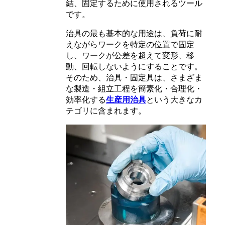
結、固定するために使用されるツール
です。
治具の最も基本的な用途は、負荷に耐
えながらワークを特定の位置で固定
し、ワークが公差を超えて変形、移
動、回転しないようにすることです。
そのため、治具・固定具は、さまざま
な製造・組立工程を簡素化・合理化・
効率化する
生産用治具
という大きなカ
テゴリに含まれます。