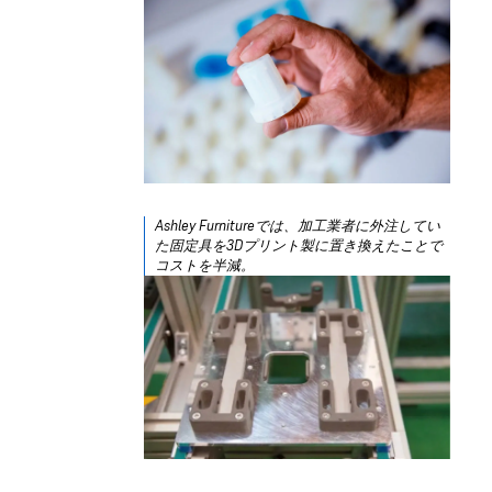
Ashley Furniture
では、加工業者に外注してい
た固定具を3Dプリント製に置き換えたことで
コストを半減。