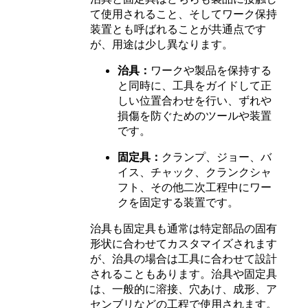
て使用されること、そしてワーク保持
装置とも呼ばれることが共通点です
が、用途は少し異なります。
治具：
ワークや製品を保持する
と同時に、工具をガイドして正
しい位置合わせを行い、ずれや
損傷を防ぐためのツールや装置
です。
固定具：
クランプ、ジョー、バ
イス、チャック、クランクシャ
フト、その他二次工程中にワー
クを固定する装置です。
治具も固定具も通常は特定部品の固有
形状に合わせてカスタマイズされます
が、治具の場合は工具に合わせて設計
されることもあります。治具や固定具
は、一般的に溶接、穴あけ、成形、ア
センブリなどの工程で使用されます。