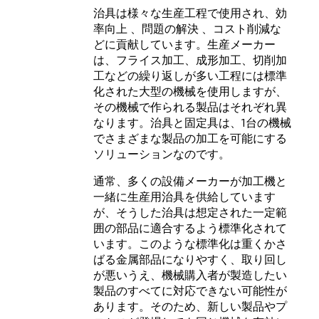
治具は様々な生産工程で使用され、
効
率向上
、
問題の解決
、
コスト削減
な
どに貢献しています。生産メーカー
は、フライス加工、成形加工、切削加
工などの繰り返しが多い工程には標準
化された大型の機械を使用しますが、
その機械で作られる製品はそれぞれ異
なります。治具と固定具は、1台の機械
でさまざまな製品の加工を可能にする
ソリューションなのです。
通常、多くの設備メーカーが加工機と
一緒に生産用治具を供給しています
が、そうした治具は想定された一定範
囲の部品に適合するよう標準化されて
います。このような標準化は重くかさ
ばる金属部品になりやすく、取り回し
が悪いうえ、機械購入者が製造したい
製品のすべてに対応できない可能性が
あります。そのため、新しい製品やプ