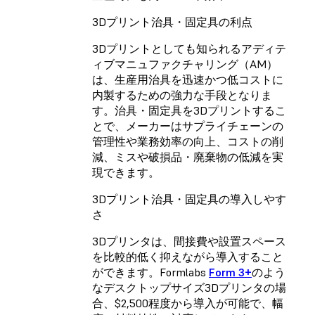
3Dプリント治具・固定具の利点
3Dプリントとしても知られるアディテ
ィブマニュファクチャリング（AM）
は、生産用治具を迅速かつ低コストに
内製するための強力な手段となりま
す。治具・固定具を3Dプリントするこ
とで、メーカーはサプライチェーンの
管理性や業務効率の向上、コストの削
減、ミスや破損品・廃棄物の低減を実
現できます。
3Dプリント治具・固定具の導入しやす
さ
3Dプリンタは、間接費や設置スペース
を比較的低く抑えながら導入すること
ができます。Formlabs
Form 3+
のよう
なデスクトップサイズ3Dプリンタの場
合、$2,500程度から導入が可能で、幅