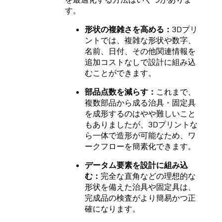
す。
形状の複雑さを高める：
3Dプリ
ントでは、複雑な形状や数字、
名前、日付、その他関連情報を
追加コストなしで設計に組み込
むことができます。
部品点数を減らす：
これまで、
複数部品から成る治具・固定具
を成形するのはやや難しいこと
もありましたが、3Dプリントな
ら一体で造形が可能なため、ワ
ークフローを簡素化できます。
データム要素を設計に組み込
む：
完全な直角などの理想的な
形状を備えた治具や固定具は、
完成品の検査がより簡易かつ正
確になります。