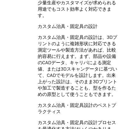
少量生産やカスタマイズが求められる
用途でもコスト効率よく対応できま
す。
カスタム治具・固定具の設計
カスタム治具・固定具の設計は、3Dプ
リントのように複雑形状に対応できる
測定ツールや製造方法があれば、比較
的容易に行えます。まず、部品や設備
のCADデータ、キャリパによる測定
値、または3Dスキャンデータに基づい
て、CADでモデルを設計します。出来
上がった設計は、そのまま3Dプリント
や加工で製造することも、型を作るた
めの原型として使うこともできます。
カスタム治具・固定具設計のベストプ
ラクティス
カスタム治具・固定具の設計プロセス
を最適化する方法はいくつかありま