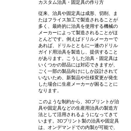
カスタム治具・固定具の作り方
従来、治具や固定具は成形、切削、ま
たはフライス加工で製造されることが
多く、最終的に治具を使用する機械の
メーカーによって製造されることがほ
とんどです。例えばドリルメーカーで
あれば、ドリルとともに一連のドリル
ガイド用治具を製造し、提供すること
があります。こうした治具・固定具は
いくつかの部品には対応できますが、
ごく一部の製品向けにしか設計されて
いないため、新製品や仕様変更が発生
した場合に生産メーカーが困ることに
なります。
このような制約から、3Dプリントが治
具や固定具などの生産用治具の製造方
法として活用されるようになってきて
います。3Dプリント製の治具や固定具
は、オンデマンドでの内製が可能で、