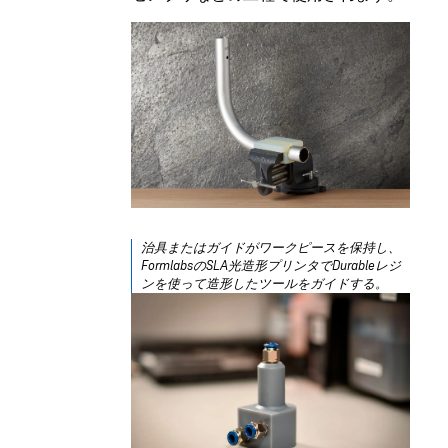
治具またはガイドがワークピースを保持し、
FormlabsのSLA光造形プリンタでDurableレジ
ンを使って造形したツールをガイドする。