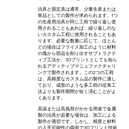
治具と固定具は通常、少量生産または
単品としての製作が求められます。1つ
の生産用治具が同じ工程で繰り返し使
用されることもあれば、繰り返しのな
いカスタム工程に使用されることもあ
ります。必要な数量に応じて、ほとん
どの場合はフライス加工のように材料
の塊から部品を削り出すサブトラクテ
ィブ工法か、3Dプリントとしても知ら
れるアディティブマニュファクチャリ
ングで製作されます。この2つの工程
は、高精度なカスタム品の製作に適し
ており、成形のような多工程の従来工
法よりも製作期間が短く済むことがよ
くあります。
高温または高負荷がかかる用途で金属
製の治具が必要な場合は、加工による
製作が適切です。しかし、精度と材料
の入手可能性の両面で3Dプリント技術