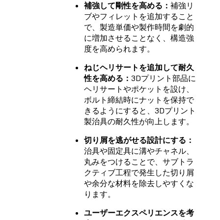
補強して剛性を高める：
補強リ
ブやフィレットを追加すること
で、製造単価や製作時間を劇的
に増加させることなく、構造強
度を高められます。
ねじヘリサートを追加して耐久
性を高める：
3Dプリント部品に
ヘリサートやポケットを設け、
ボルト締結時にナットを保持で
きるようにすると、3Dプリント
製治具の耐久性が向上します。
切り屑を逃がせる設計にする：
治具や固定具に溝やチャネル、
丸みをつけることで、サブトラ
クティブ工程で発生した切り屑
や余分な材料を除去しやすくな
ります。
ユーザーエクスペリエンスを考