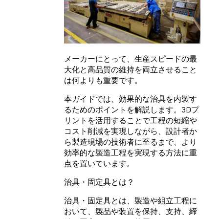
メーカーにとって、生産スピードの最
大化と高品質の維持を両立させること
は何よりも重要です。
本ガイドでは、効果的な治具を内製す
るためのポイントを解説します。3Dプ
リントを活用することで工程の短縮や
コスト削減を実現しながら、設計者か
ら製造現場の技術者に至るまで、より
効率的な製造工程を実現する方法に重
点を置いています。
治具・固定具とは？
治具・固定具とは、製造や組立工程に
おいて、製品や装置を保持、支持、締