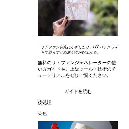
リトファンを光にかざしたり、LEDバックライ
トで照らすと画像が浮かび上がる。
無料のリトファンジェネレーターの使
い方ガイドや、上級ツール・技術のチ
ュートリアルをぜひご覧ください。
ガイドを読む
後処理
染色