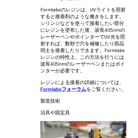
Formlabsのレジンは、UVライトを照射
すると接着剤のような働きをします。
シリンジなどを使って接着したい部分
にレジンを塗布した後、波長405nmの
レーザーペンやポインターでUV光を照
射すれば、数秒で穴を補修したり部品
同士を接着したりできます。Formlabs
レジンの特性上、この方法を行うには
波長405nmのレーザーペンまたはポイ
ンターが必要です。
レジンによる接着の詳細については、
Formlabsフォーラム
をご覧ください。
製造技術
治具や固定具