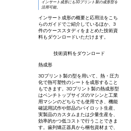
インサート成形にも3Dプリント製の成形型を
活用可能。
インサート成形の概要と応用法をこち
らのガイドでご紹介しているほか、3
件のケーススタディをまとめた技術資
料もダウンロードいただけます。
技術資料をダウンロード
熱成形
3Dプリント製の型を用いて、熱・圧力
化で熱可塑性のシートを成形すること
もできます。3Dプリント製の熱成形型
はベンチトップサイズのマシンと工業
用マシンのどちらでも使用でき、機能
確認用試作や部品のパイロット生産、
実製品のカスタムまたは少量生産を、
効率的かつ低コストで行うことできま
す。歯列矯正器具から梱包資材まで、