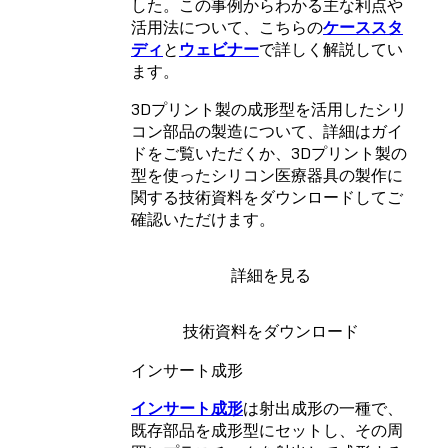
した。この事例からわかる主な利点や
活用法について、こちらの
ケーススタ
ディ
と
ウェビナー
で詳しく解説してい
ます。
3Dプリント製の成形型を活用したシリ
コン部品の製造について、詳細はガイ
ドをご覧いただくか、3Dプリント製の
型を使ったシリコン医療器具の製作に
関する技術資料をダウンロードしてご
確認いただけます。
詳細を見る
技術資料をダウンロード
インサート成形
インサート成形
は射出成形の一種で、
既存部品を成形型にセットし、その周