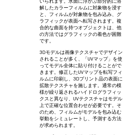
いられます。水面に浮かぶ部分的に溶
解したカラーフィルムに対象物を浸す
と、フィルムが対象物を包み込み、グ
ラフィックが表面へ転写されます。複
合的な曲面を持つオブジェクトは、他
の方法ではグラフィックの着色が困難
です。
3Dモデルは画像テクスチャでデザイン
されることが多く、「UVマップ」を使
ってモデル全体に貼り付けることがで
きます。修正したUVマップを転写フィ
ルムに印刷し、3Dプリント品の表面に
拡散テクスチャを施します。通常の模
様が繰り返されるハイドログラフィッ
クスと異なり、UVテクスチャはモデル
上で正確な位置合わせが必要です。そ
のため、フィルムがモデルを包み込む
挙動をシミュレートし、予測する方法
が求められます。