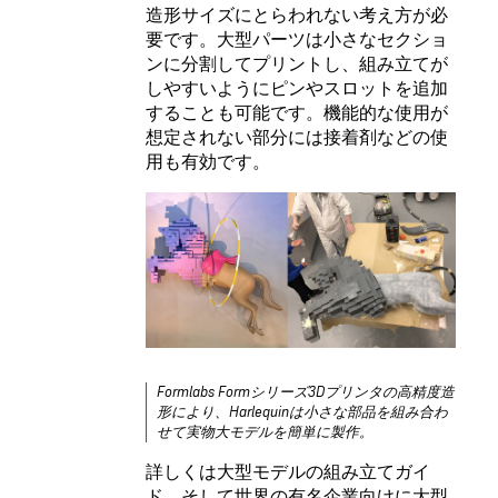
造形サイズにとらわれない考え方が必
要です。大型パーツは小さなセクショ
ンに分割してプリントし、組み立てが
しやすいようにピンやスロットを追加
することも可能です。機能的な使用が
想定されない部分には接着剤などの使
用も有効です。
Formlabs Formシリーズ3Dプリンタの高精度造
形により、Harlequinは小さな部品を組み合わ
せて実物大モデルを簡単に製作。
詳しくは大型モデルの組み立てガイ
ド、そして世界の有名企業向けに大型