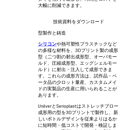
大幅に削減できます。
技術資料をダウンロード
型製作と鋳造
シリコン
や熱可塑性プラスチックなど
の多様な材料を、3Dプリント製の成形
型（二つ割の射出成形型、オーバモー
ルド、圧縮成形型、エッグシェルモー
ルド）に射出・注入して成形できま
す。これらの成形方法は、試作品・ベ
ータ品の少ロット量産、カスタムメイ
ドの実製品の生産に用いられることが
あります。
UnilverとSerioplastはストレッチブロー
成形用の型を3Dプリントで製作し、新
しいボトルデザインを従来よりはるか
に短時間・低コストで開発・検証しま