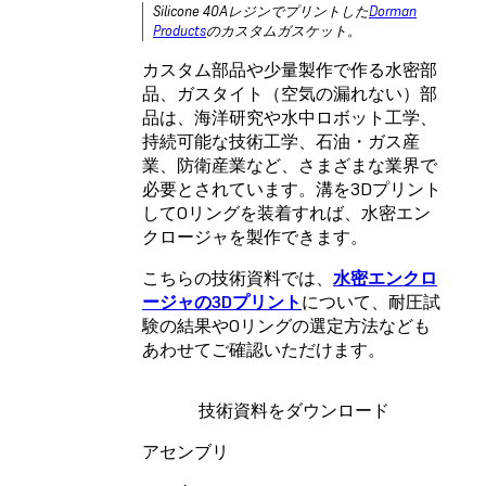
Silicone 40Aレジン
でプリントした
Dorman
Products
のカスタムガスケット。
カスタム部品や少量製作で作る水密部
品、ガスタイト（空気の漏れない）部
品は、海洋研究や水中ロボット工学、
持続可能な技術工学、石油・ガス産
業、防衛産業など、さまざまな業界で
必要とされています。溝を3Dプリント
してOリングを装着すれば、水密エン
クロージャを製作できます。
こちらの技術資料では、
水密エンクロ
ージャの3Dプリント
について、耐圧試
験の結果やOリングの選定方法なども
あわせてご確認いただけます。
技術資料をダウンロード
アセンブリ