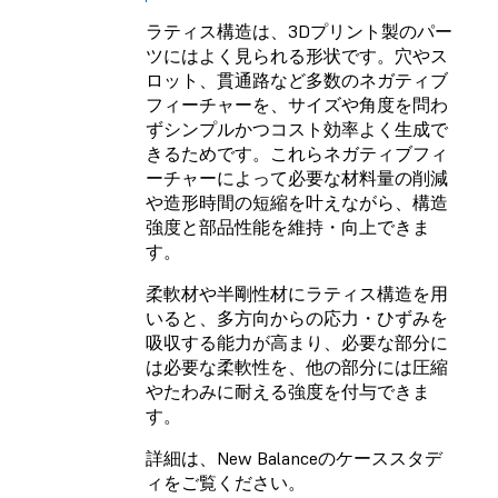
ラティス構造は、3Dプリント製のパー
ツにはよく見られる形状です。穴やス
ロット、貫通路など多数のネガティブ
フィーチャーを、サイズや角度を問わ
ずシンプルかつコスト効率よく生成で
きるためです。これらネガティブフィ
ーチャーによって必要な材料量の削減
や造形時間の短縮を叶えながら、構造
強度と部品性能を維持・向上できま
す。
柔軟材や半剛性材にラティス構造を用
いると、多方向からの応力・ひずみを
吸収する能力が高まり、必要な部分に
は必要な柔軟性を、他の部分には圧縮
やたわみに耐える強度を付与できま
す。
詳細は、New Balanceのケーススタデ
ィをご覧ください。