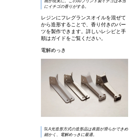
画
が現実に。この3Dプリント製イチゴは本当
にイチゴの香りがする。
レジンにフレグランスオイルを混ぜて
から造形することで、香り付きのパー
ツを製作できます。詳しいレシピと手
順はガイドをご覧ください。
電解めっき
SLA光造形方式の造形品は表面が滑らかできめ
細かく、電解めっきに最適。