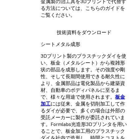
金属製の治工具を3Dプリントで代替す
る方法については、こちらのガイドを
ご覧ください。
技術資料をダウンロード
シートメタル成形
3Dプリント製のプラスチックダイを使
い、板金（メタルシート）から複雑形
状の部品を成形します。その強度や剛
性、そして長期間使用できる耐久性に
より、金属部品は電化製品から建築資
材、自動車のボディパネルに至るま
で、様々な用途で使用されます。
板金
加工
には従来、金属を切削加工して作
るダイが必要で、多くの場合は外部の
受託メーカーに製作が委託されていま
す。Formlabs光造形3Dプリンタを用い
ることで、板金加工用のプラスチック
ダイを社内で造形し、時間とコストを