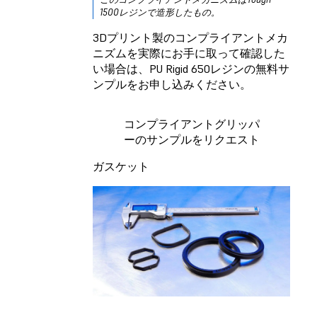
1500レジン
で造形したもの。
3Dプリント製のコンプライアントメカ
ニズムを実際にお手に取って確認した
い場合は、
PU Rigid 650レジン
の無料サ
ンプルをお申し込みください。
コンプライアントグリッパ
ーのサンプルをリクエスト
ガスケット