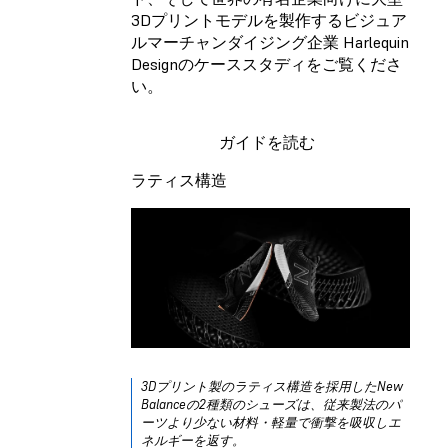
3Dプリントモデルを製作するビジュア
ルマーチャンダイジング企業 Harlequin
Designのケーススタディをご覧くださ
い。
ガイドを読む
ラティス構造
3Dプリント製のラティス構造を採用したNew
Balanceの2種類のシューズは、従来製法のパ
ーツより少ない材料・軽量で衝撃を吸収しエ
ネルギーを返す。