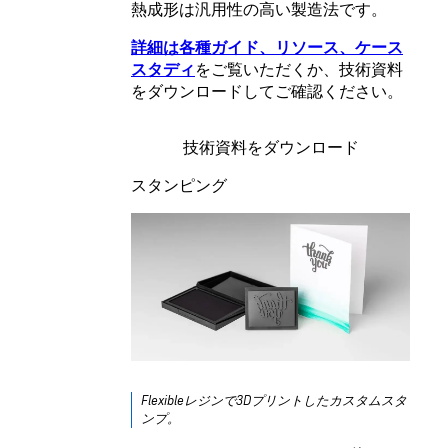
熱成形は汎用性の高い製造法です。
詳細は各種ガイド、リソース、ケース
スタディ
をご覧いただくか、技術資料
をダウンロードしてご確認ください。
技術資料をダウンロード
スタンピング
Flexibleレジンで3Dプリントしたカスタムスタ
ンプ。