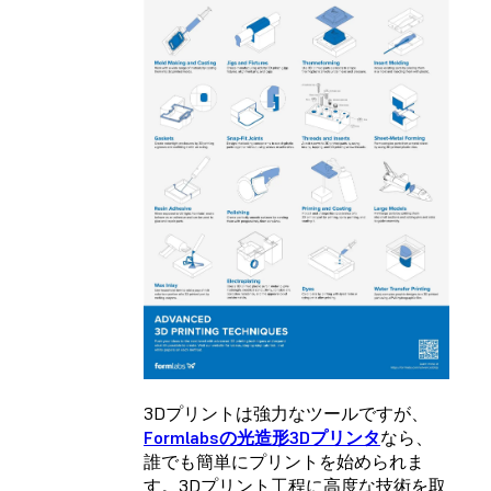
3Dプリントは強力なツールですが、
Formlabsの光造形3Dプリンタ
なら、
誰でも簡単にプリントを始められま
す。3Dプリント工程に高度な技術を取