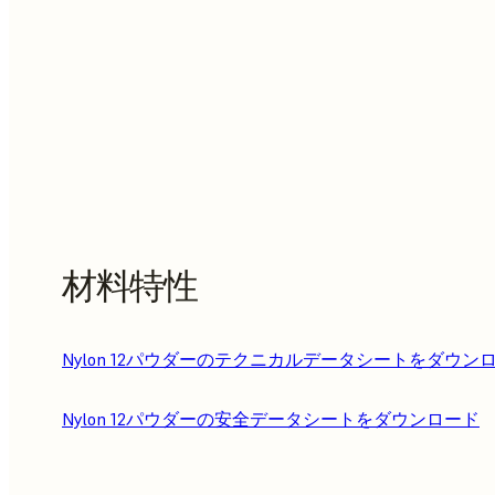
材料特性
Nylon 12パウダーのテクニカルデータシートをダウン
Nylon 12パウダーの安全データシートをダウンロード