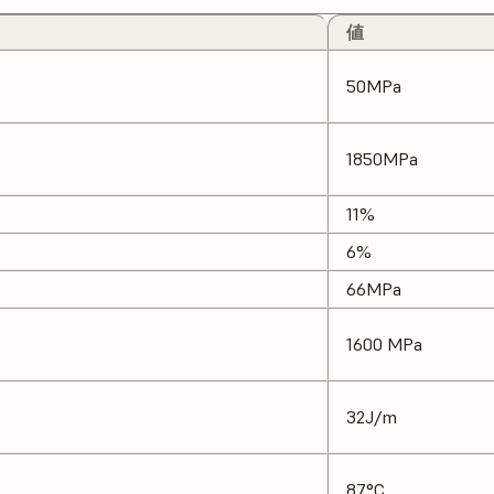
値
50MPa
1850MPa
11%
6%
66MPa
1600 MPa
32J/m
87°C