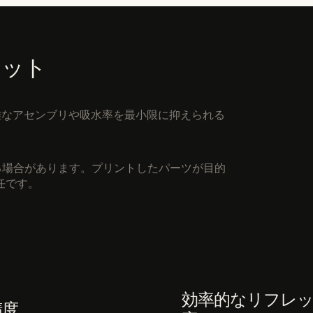
リット
、複雑なアセンブリや吸水率を最小限に抑えられる
る場合があります。プリントしたパーツが目的
任です。
効率的なリフレ
精度