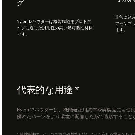
グ
非常に込
Nylon 12パウダーは機能確認用プロトタ
アセンブ
イプに適した汎用性の高い熱可塑性材料
ます。
です。
代表的な用途 *
Nylon 12パウダーは、機能確認用試作や実製品に
優れたパーツをより環境に配慮した形で造形すること
* 材料特性は、パーツの設計や製造方法によって変わる場合があ