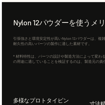
Nylon 12パウダーを使うメ
引張強さと環境安定性が高いNylon 12パウダーは
耐久性の高いパーツの製作に適した素材です。
* 材料特性は、パーツの設計や製造方法によって変わ
の用途に適していることを検証するのは、製造元の責
多様なプロトタイピン
寸法