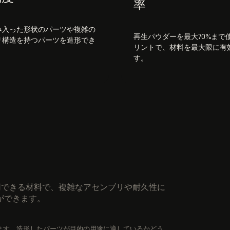
率
み入った形状のパーツや複雑の
再生パウダーを最大70%まで
リ構造を持つパーツを造形でき
リントで、材料を最大限に有
す。
も使用できる材料で、複雑なアセンブリや耐久性に
ができます。
ります。造形したパーツが目的の用途に適しているかどう