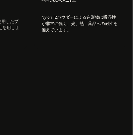
Nylon 12パウダーによる造形物は吸湿性
使用したプ
が非常に低く、光、熱、薬品への耐性を
効活用しま
備えています。