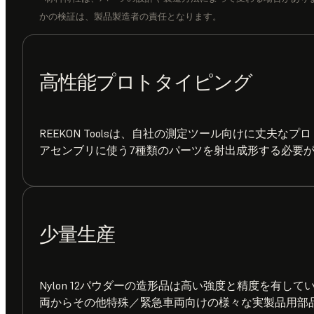
かの検証は、製品製造者の責任となります。
高性能プロトタイピング
REEKON Toolsは、自社の測定ツール向けに丈夫な
アセンブリに使う7種類のパーツを射出成形する必要
少量生産
Nylon 12パウダーの造形品は高い強度と精度を有して
両からその他特殊／緊急車両向けの様々な実製品用部