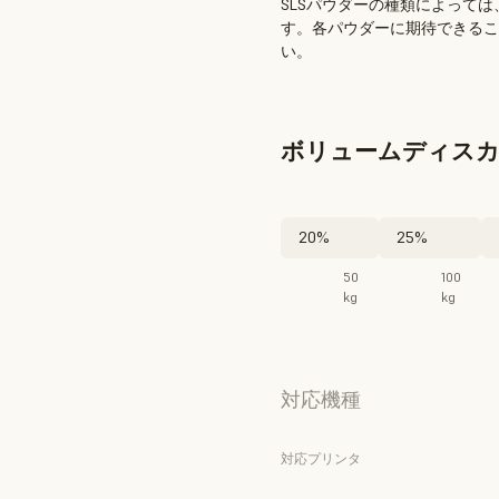
SLSパウダーの種類によって
す。各パウダーに期待できるこ
い。
ボリュームディス
20%
25%
50
100
kg
kg
対応機種
対応プリンタ