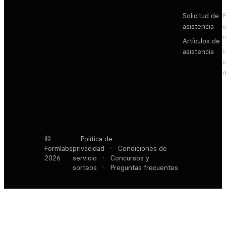
Solicitud de
E
asistencia
Artículos de
asistencia
d
©
Política de
Formlabs
privacidad
·
Condiciones de
2026
servicio
·
Concursos y
sorteos
·
Preguntas frecuentes