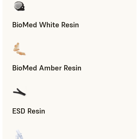
BioMed White Resin
BioMed Amber Resin
ESD Resin
Prototipado rápido