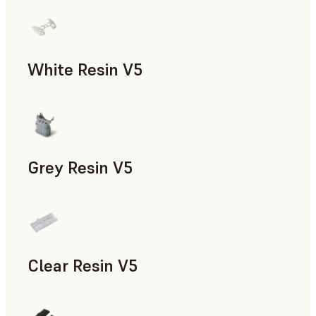
Modelos y piezas de atrezo, Utillaje rápido, Piezas de uso fi
White Resin V5
Prototipado rápido, Odontología
Grey Resin V5
Modelos y piezas de atrezo, Accesorios para la fabricación,
Clear Resin V5
Modelos y piezas de atrezo, Prototipado rápido