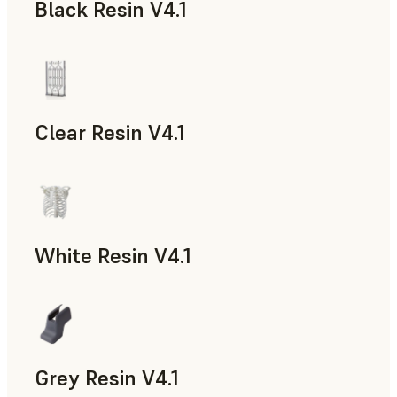
Black Resin V4.1
Modelos y piezas de atrezo, Prototipado rápido
Clear Resin V4.1
Modelos y piezas de atrezo, Prototipado rápido
White Resin V4.1
Prototipado rápido, Odontología
Grey Resin V4.1