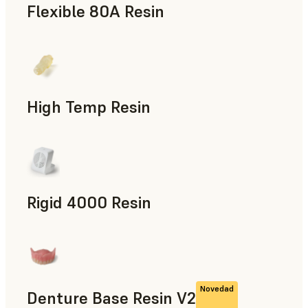
Flexible 80A Resin
Prototipado rápido
High Temp Resin
Utillaje rápido, Piezas de uso final, Prototipado rápido
Rigid 4000 Resin
Piezas de uso final, Prototipado rápido
Novedad
Denture Base Resin V2