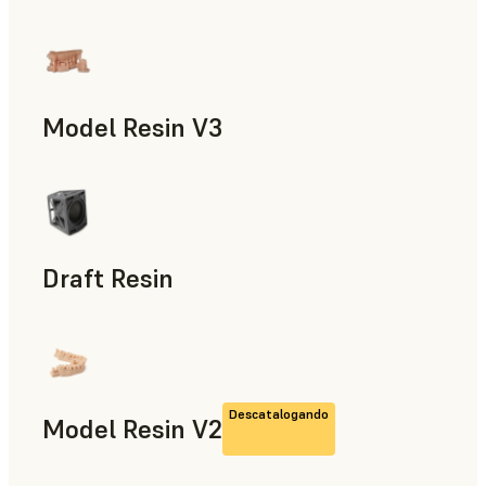
Modelos y piezas de atrezo, Accesorios para la fabricación,
Model Resin V3
Odontología
Draft Resin
Prototipado rápido, Odontología
Descatalogando
Model Resin V2
Odontología