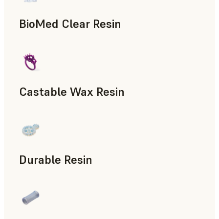
BioMed Clear Resin
Castable Wax Resin
Utillaje rápido, Fundición a la cera perdida, Patrones para f
Durable Resin
Accesorios para la fabricación, Prototipado rápido