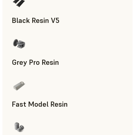
Black Resin V5
Modelos y piezas de atrezo, Prototipado rápido
Grey Pro Resin
Utillaje rápido, Prototipado rápido
Fast Model Resin