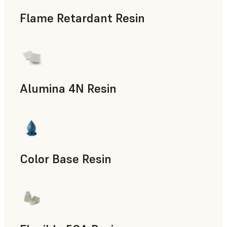
Flame Retardant Resin
Piezas de uso final, Prototipado rápido
Alumina 4N Resin
Accesorios para la fabricación, Utillaje rápido, Piezas de uso
Color Base Resin