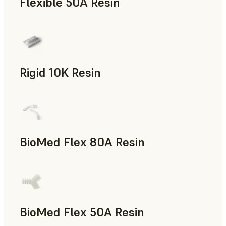
Flexible 50A Resin
Prototipado rápido
Rigid 10K Resin
Utillaje rápido, Piezas de uso final, Prototipado rápido
BioMed Flex 80A Resin
BioMed Flex 50A Resin