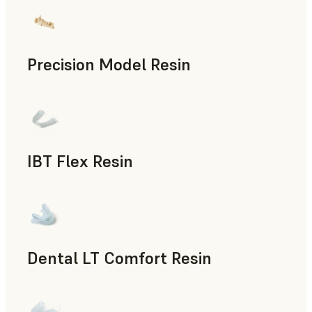
Precision Model Resin
Odontología
IBT Flex Resin
Odontología
Dental LT Comfort Resin
Odontología