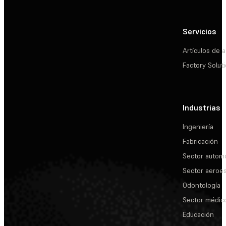
Servicios
Artículos de a
Factory Solut
Industrias
Ingeniería
Fabricación
Sector automo
Sector aeroes
Odontología
Sector médic
Educación