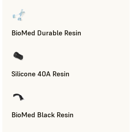
BioMed Durable Resin
Silicone 40A Resin
Accesorios para la fabricación, Piezas de uso final, Prototip
BioMed Black Resin