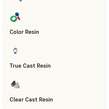
Accesorios para la fabricación, Piezas de uso final, Prototip
Color Resin
Modelos y piezas de atrezo, Accesorios para la fabricación,
True Cast Resin
Utillaje rápido
Clear Cast Resin