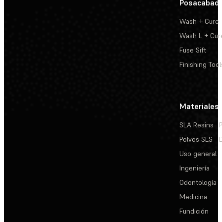
Posacabad
Wash + Cure
Wash L + Cur
Fuse Sift
Finishing Tool
Materiales
SLA Resins
Polvos SLS
Uso general
Ingeniería
Odontología
Medicina
Fundición