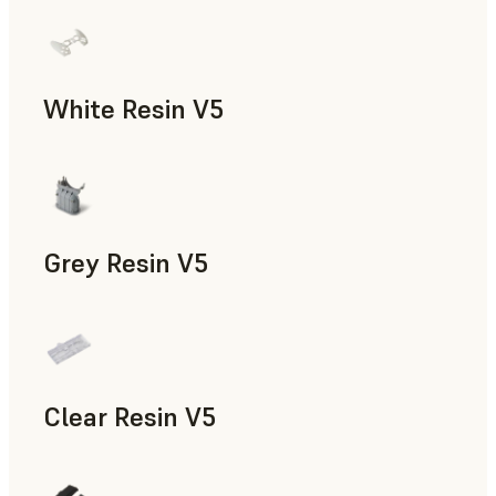
Modelos y piezas de atrezo, Utillaje rápido, Piezas de uso fi
White Resin V5
Prototipado rápido, Odontología
Grey Resin V5
Modelos y piezas de atrezo, Accesorios para la fabricación,
Clear Resin V5
Modelos y piezas de atrezo, Prototipado rápido