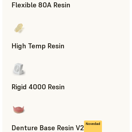
Flexible 80A Resin
Prototipado rápido
High Temp Resin
Utillaje rápido, Piezas de uso final, Prototipado rápido
Rigid 4000 Resin
Piezas de uso final, Prototipado rápido
Novedad
Denture Base Resin V2