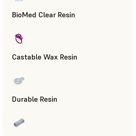
BioMed Clear Resin
Castable Wax Resin
Utillaje rápido, Fundición a la cera perdida, Patrones para f
Durable Resin
Accesorios para la fabricación, Prototipado rápido