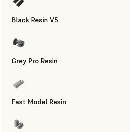
Black Resin V5
Modelos y piezas de atrezo, Prototipado rápido
Grey Pro Resin
Utillaje rápido, Prototipado rápido
Fast Model Resin