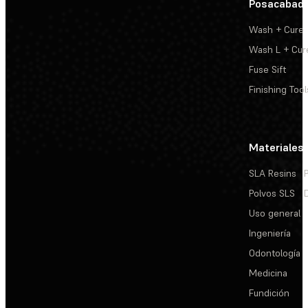
Posacabad
Wash + Cure
Wash L + Cur
Fuse Sift
Finishing Tool
Materiales
SLA Resins
Polvos SLS
Uso general
Ingeniería
Odontología
Medicina
Fundición