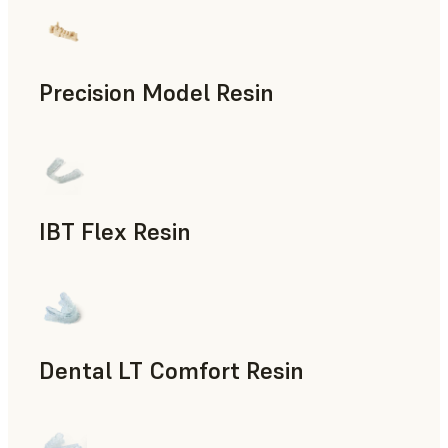
Precision Model Resin
Odontología
IBT Flex Resin
Odontología
Dental LT Comfort Resin
Odontología