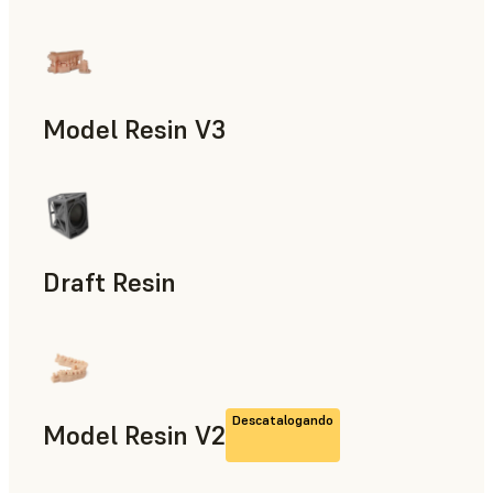
Modelos y piezas de atrezo, Accesorios para la fabricación,
Model Resin V3
Odontología
Draft Resin
Prototipado rápido, Odontología
Descatalogando
Model Resin V2
Odontología