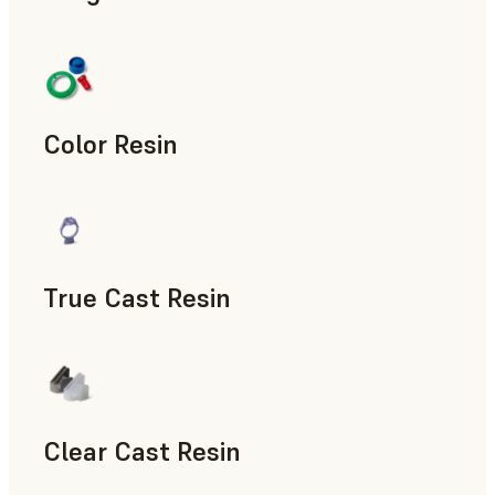
Accesorios para la fabricación, Piezas de uso final, Prototip
Color Resin
Modelos y piezas de atrezo, Accesorios para la fabricación,
True Cast Resin
Utillaje rápido
Clear Cast Resin