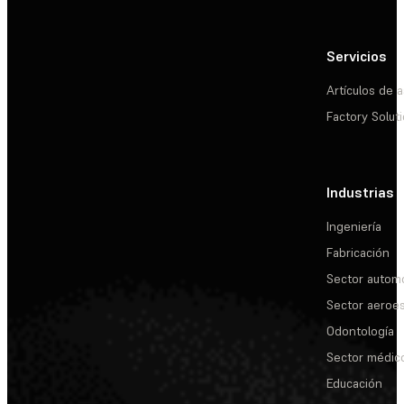
Servicios
Artículos de a
Factory Solut
Industrias
Ingeniería
Fabricación
Sector automo
Sector aeroes
Odontología
Sector médic
Educación