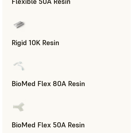
Flexible 50A Resin
Prototipado rápido
Rigid 10K Resin
Utillaje rápido, Piezas de uso final, Prototipado rápido
BioMed Flex 80A Resin
BioMed Flex 50A Resin