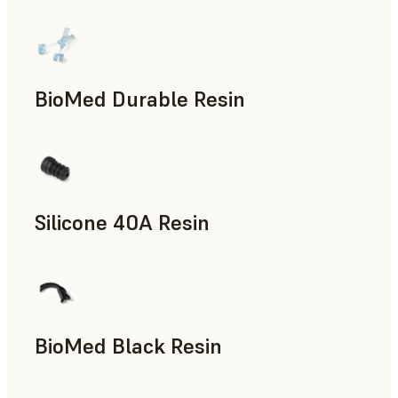
BioMed Durable Resin
Silicone 40A Resin
Accesorios para la fabricación, Piezas de uso final, Prototip
BioMed Black Resin