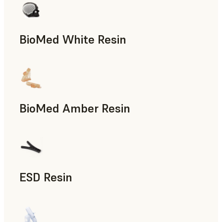
BioMed White Resin
BioMed Amber Resin
ESD Resin
Prototipado rápido