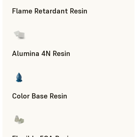
Flame Retardant Resin
Piezas de uso final, Prototipado rápido
Alumina 4N Resin
Accesorios para la fabricación, Utillaje rápido, Piezas de uso
Color Base Resin