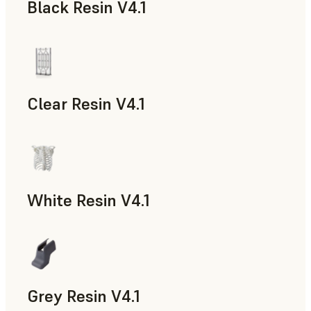
Black Resin V4.1
Modelos y piezas de atrezo, Prototipado rápido
Clear Resin V4.1
Modelos y piezas de atrezo, Prototipado rápido
White Resin V4.1
Prototipado rápido, Odontología
Grey Resin V4.1