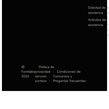
Solicitud de
E
asistencia
Artículos de
asistencia
d
©
Política de
Formlabs
privacidad
·
Condiciones de
2026
servicio
·
Concursos y
sorteos
·
Preguntas frecuentes